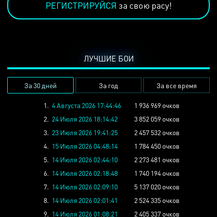
РЕГИСТРИРУЙСЯ
за свою расу!
ЛУЧШИЕ БОИ
За 30 дней
За год
За все время
1.
4 Августа 2026 17:44:46
1 936 969 очков
2.
24 Июля 2026 18:14:42
3 852 059 очков
3.
23 Июля 2026 19:41:25
2 457 532 очков
4.
15 Июля 2026 04:48:14
1 784 450 очков
5.
14 Июля 2026 02:44:10
2 273 481 очков
6.
14 Июля 2026 02:18:48
1 740 194 очков
7.
14 Июля 2026 02:09:10
5 137 020 очков
8.
14 Июля 2026 02:01:41
2 524 335 очков
9.
14 Июля 2026 01:08:21
2 405 337 очков