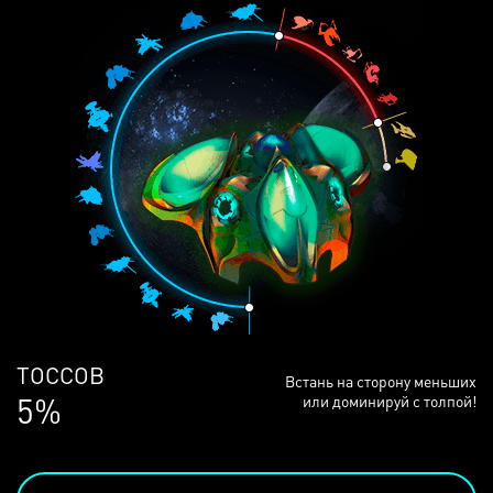
ЛЮДЕЙ
Встань на сторону меньших
68%
или доминируй с толпой!