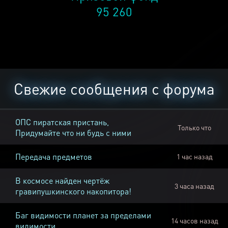
95 260
Свежие сообщения с форума
ОПС пиратская пристань,
Только что
Придумайте что ни будь с ними
Передача предметов
1 час назад
В космосе найден чертёж
3 часа назад
гравипушкинского накопитора!
Баг видимости планет за пределами
14 часов назад
видимости