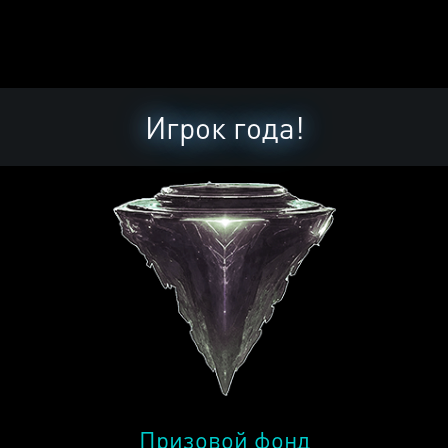
Игрок года!
Призовой фонд