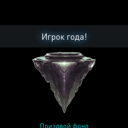
Игрок года!
Призовой фонд