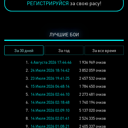
РЕГИСТРИРУЙСЯ
за свою расу!
ЛУЧШИЕ БОИ
За 30 дней
За год
За все время
1.
4 Августа 2026 17:44:46
1 936 969 очков
2.
24 Июля 2026 18:14:42
3 852 059 очков
3.
23 Июля 2026 19:41:25
2 457 532 очков
4.
15 Июля 2026 04:48:14
1 784 450 очков
5.
14 Июля 2026 02:44:10
2 273 481 очков
6.
14 Июля 2026 02:18:48
1 740 194 очков
7.
14 Июля 2026 02:09:10
5 137 020 очков
8.
14 Июля 2026 02:01:41
2 524 335 очков
9.
14 Июля 2026 01:08:21
2 405 337 очков