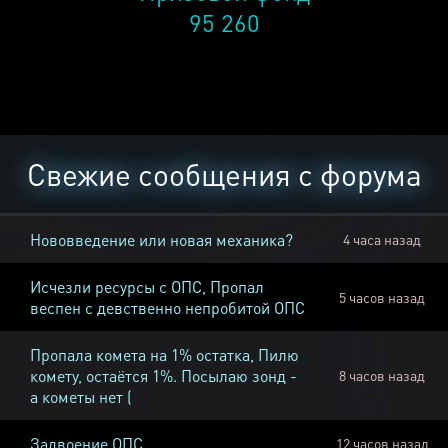
95 260
Свежие сообщения с форума
Нововведение или новая механика?
4 часа назад
Исчезли ресурсы с ОПС, Пропал
5 часов назад
веспен с девственно непробитой ОПС
Пропала комета на 1% остатка, Пилю
комету, остаётся 1%. Посылаю зонд -
8 часов назад
а кометы нет (
Задвоение ОПС
12 часов назад