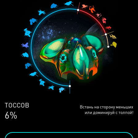
ЛЮДЕЙ
Встань на сторону меньших
68%
или доминируй с толпой!