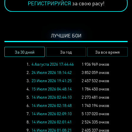
РЕГИСТРИРУЙСЯ
за свою расу!
ЛУЧШИЕ БОИ
За 30 дней
За год
За все время
1.
4 Августа 2026 17:44:46
1 936 969 очков
2.
24 Июля 2026 18:14:42
3 852 059 очков
3.
23 Июля 2026 19:41:25
2 457 532 очков
4.
15 Июля 2026 04:48:14
1 784 450 очков
5.
14 Июля 2026 02:44:10
2 273 481 очков
6.
14 Июля 2026 02:18:48
1 740 194 очков
7.
14 Июля 2026 02:09:10
5 137 020 очков
8.
14 Июля 2026 02:01:41
2 524 335 очков
9.
14 Июля 2026 01:08:21
2 405 337 очков