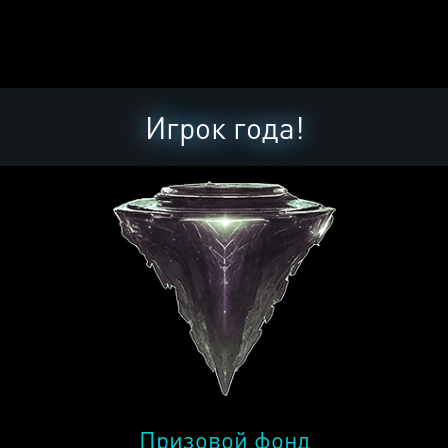
Игрок года!
Призовой фонд