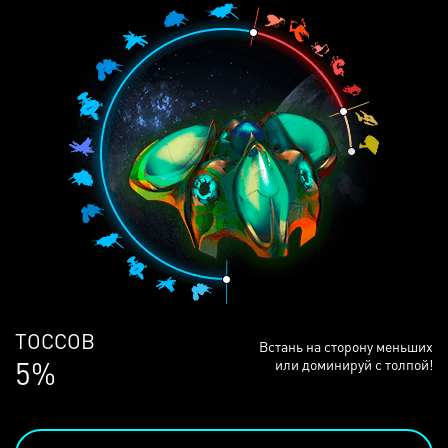
ЛЮДЕЙ
Встань на сторону меньших
68%
или доминируй с толпой!