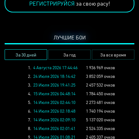
РЕГИСТРИРУЙСЯ
за свою расу!
ЛУЧШИЕ БОИ
За 30 дней
За год
За все время
1.
4 Августа 2026 17:44:46
1 936 969 очков
2.
24 Июля 2026 18:14:42
3 852 059 очков
3.
23 Июля 2026 19:41:25
2 457 532 очков
4.
15 Июля 2026 04:48:14
1 784 450 очков
5.
14 Июля 2026 02:44:10
2 273 481 очков
6.
14 Июля 2026 02:18:48
1 740 194 очков
7.
14 Июля 2026 02:09:10
5 137 020 очков
8.
14 Июля 2026 02:01:41
2 524 335 очков
9.
14 Июля 2026 01:08:21
2 405 337 очков