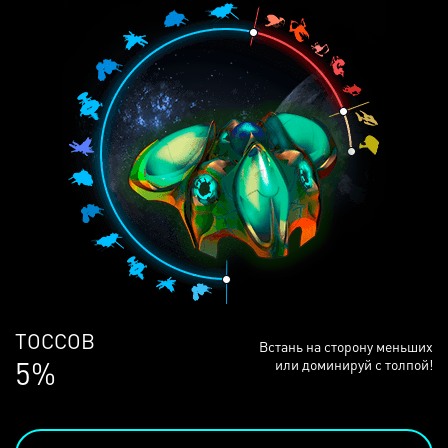
ЛЮДЕЙ
Встань на сторону меньших
68%
или доминируй с толпой!