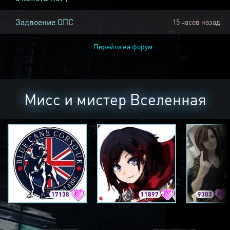
Задвоение ОПС
15 часов назад
Перейти на форум
Мисс и мистер Вселенная
17138
11897
9303