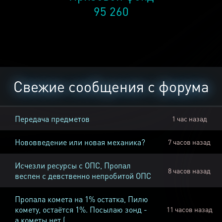
95 260
Свежие сообщения с форума
Передача предметов
1 час назад
Нововведение или новая механика?
7 часов назад
Исчезли ресурсы с ОПС, Пропал
8 часов назад
веспен с девственно непробитой ОПС
Пропала комета на 1% остатка, Пилю
комету, остаётся 1%. Посылаю зонд -
11 часов назад
а кометы нет (