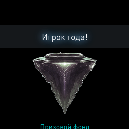
Игрок года!
Призовой фонд