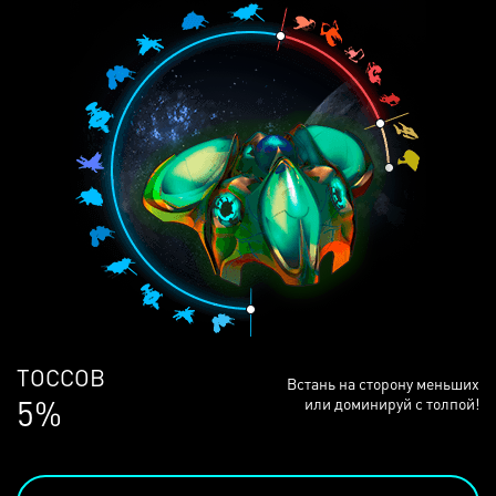
ЛЮДЕЙ
Встань на сторону меньших
68%
или доминируй с толпой!