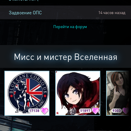
Задвоение ОПС
14 часов назад
Перейти на форум
Мисс и мистер Вселенная
17138
11897
9303