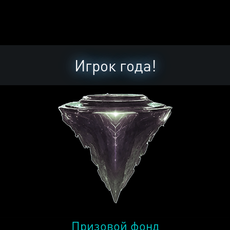
Игрок года!
Призовой фонд