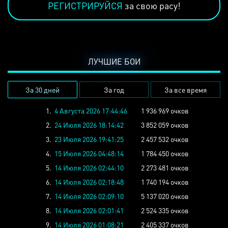
РЕГИСТРИРУЙСЯ
за свою расу!
ЛУЧШИЕ БОИ
За 30 дней
За год
За все время
1.
4 Августа 2026 17:44:46
1 936 969 очков
2.
24 Июля 2026 18:14:42
3 852 059 очков
3.
23 Июля 2026 19:41:25
2 457 532 очков
4.
15 Июля 2026 04:48:14
1 784 450 очков
5.
14 Июля 2026 02:44:10
2 273 481 очков
6.
14 Июля 2026 02:18:48
1 740 194 очков
7.
14 Июля 2026 02:09:10
5 137 020 очков
8.
14 Июля 2026 02:01:41
2 524 335 очков
9.
14 Июля 2026 01:08:21
2 405 337 очков