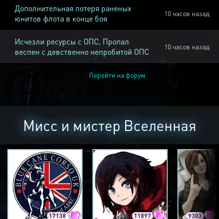
Дополнительная потеря раненых
10 часов назад
юнитов флота в конце боя
Исчезли ресурсы с ОПС, Пропал
10 часов назад
веспен с девственно непробитой ОПС
Перейти на форум
Мисс и мистер Вселенная
17138
11897
9303