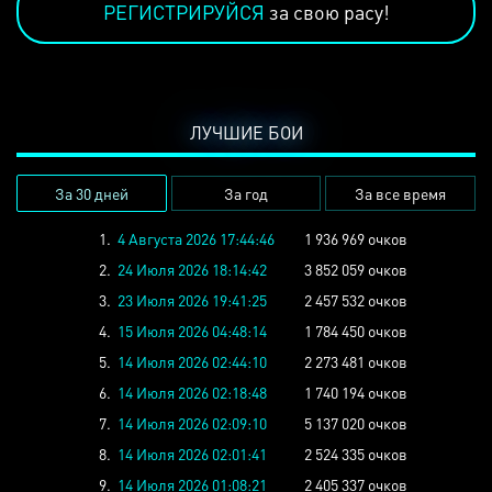
РЕГИСТРИРУЙСЯ
за свою расу!
ЛУЧШИЕ БОИ
За 30 дней
За год
За все время
1.
4 Августа 2026 17:44:46
1 936 969 очков
2.
24 Июля 2026 18:14:42
3 852 059 очков
3.
23 Июля 2026 19:41:25
2 457 532 очков
4.
15 Июля 2026 04:48:14
1 784 450 очков
5.
14 Июля 2026 02:44:10
2 273 481 очков
6.
14 Июля 2026 02:18:48
1 740 194 очков
7.
14 Июля 2026 02:09:10
5 137 020 очков
8.
14 Июля 2026 02:01:41
2 524 335 очков
9.
14 Июля 2026 01:08:21
2 405 337 очков