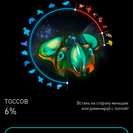
ЛЮДЕЙ
Встань на сторону меньших
68%
или доминируй с толпой!