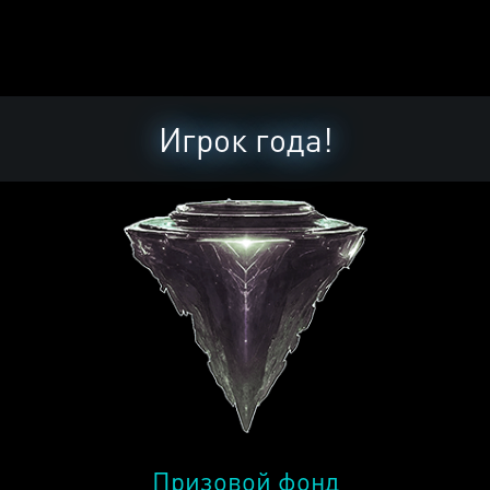
Игрок года!
Призовой фонд