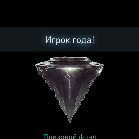
Игрок года!
Призовой фонд