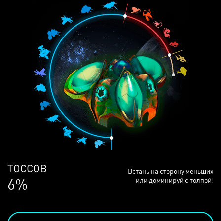
ЛЮДЕЙ
Встань на сторону меньших
68%
или доминируй с толпой!