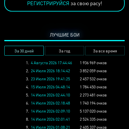
РЕГИСТРИРУЙСЯ
за свою расу!
ЛУЧШИЕ БОИ
За 30 дней
За год
За все время
1.
4 Августа 2026 17:44:46
1 936 969 очков
2.
24 Июля 2026 18:14:42
3 852 059 очков
3.
23 Июля 2026 19:41:25
2 457 532 очков
4.
15 Июля 2026 04:48:14
1 784 450 очков
5.
14 Июля 2026 02:44:10
2 273 481 очков
6.
14 Июля 2026 02:18:48
1 740 194 очков
7.
14 Июля 2026 02:09:10
5 137 020 очков
8.
14 Июля 2026 02:01:41
2 524 335 очков
9.
14 Июля 2026 01:08:21
2 405 337 очков