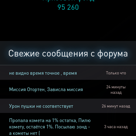
95 260
Свежие сообщения с форума
не видно время точное , время
Только что
24 минуты
Миссия Отортен, Зависла миссия
назад
Урон пушки не соответствует
26 минут назад
Пропала комета на 1% остатка, Пилю
комету, остаётся 1%. Посылаю зонд -
3 часа назад
а кометы нет (