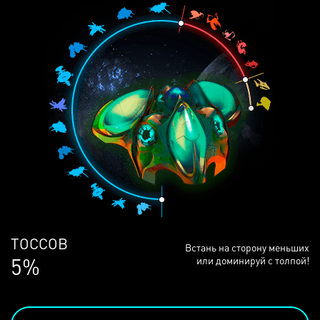
ЛЮДЕЙ
Встань на сторону меньших
69%
или доминируй с толпой!