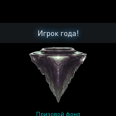
Игрок года!
Призовой фонд