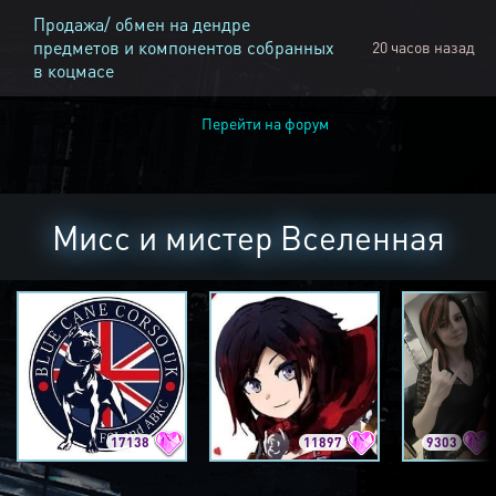
Продажа/ обмен на дендре
предметов и компонентов собранных
20 часов назад
в коцмасе
Перейти на форум
Мисс и мистер Вселенная
17138
11897
9303