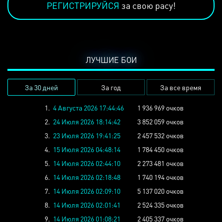
РЕГИСТРИРУЙСЯ
за свою расу!
ЛУЧШИЕ БОИ
За 30 дней
За год
За все время
1.
4 Августа 2026 17:44:46
1 936 969 очков
2.
24 Июля 2026 18:14:42
3 852 059 очков
3.
23 Июля 2026 19:41:25
2 457 532 очков
4.
15 Июля 2026 04:48:14
1 784 450 очков
5.
14 Июля 2026 02:44:10
2 273 481 очков
6.
14 Июля 2026 02:18:48
1 740 194 очков
7.
14 Июля 2026 02:09:10
5 137 020 очков
8.
14 Июля 2026 02:01:41
2 524 335 очков
9.
14 Июля 2026 01:08:21
2 405 337 очков