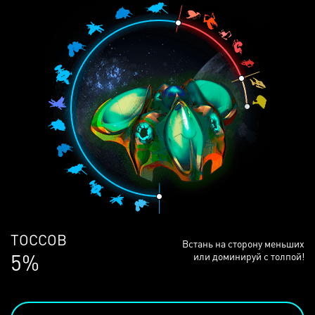
ЛЮДЕЙ
Встань на сторону меньших
68%
или доминируй с толпой!