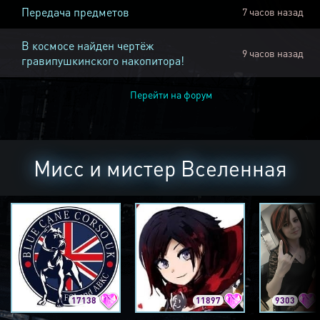
Передача предметов
7 часов назад
В космосе найден чертёж
9 часов назад
гравипушкинского накопитора!
Перейти на форум
Мисс и мистер Вселенная
17138
11897
9303