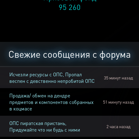
95 260
Свежие сообщения с форума
Исчезли ресурсы с ОПС, Пропал
35 минут назад
веспен с девственно непробитой ОПС
Продажа/ обмен на дендре
предметов и компонентов собранных
51 минуту назад
в коцмасе
ОПС пиратская пристань,
2 часа назад
Придумайте что ни будь с ними