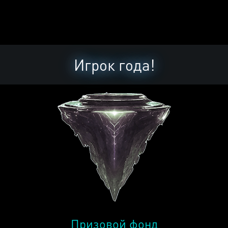
Игрок года!
Призовой фонд