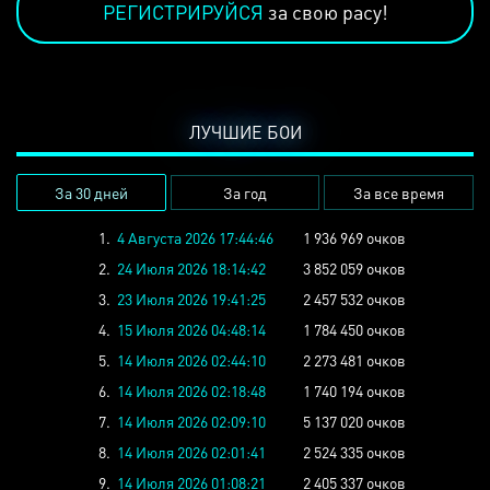
РЕГИСТРИРУЙСЯ
за свою расу!
ЛУЧШИЕ БОИ
За 30 дней
За год
За все время
1.
4 Августа 2026 17:44:46
1 936 969 очков
2.
24 Июля 2026 18:14:42
3 852 059 очков
3.
23 Июля 2026 19:41:25
2 457 532 очков
4.
15 Июля 2026 04:48:14
1 784 450 очков
5.
14 Июля 2026 02:44:10
2 273 481 очков
6.
14 Июля 2026 02:18:48
1 740 194 очков
7.
14 Июля 2026 02:09:10
5 137 020 очков
8.
14 Июля 2026 02:01:41
2 524 335 очков
9.
14 Июля 2026 01:08:21
2 405 337 очков