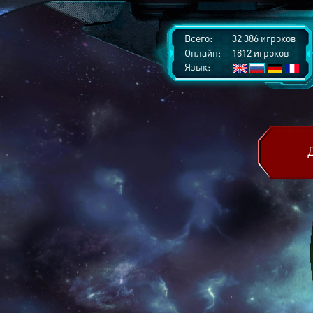
Всего:
32 386 игроков
Онлайн:
1812 игроков
Язык: