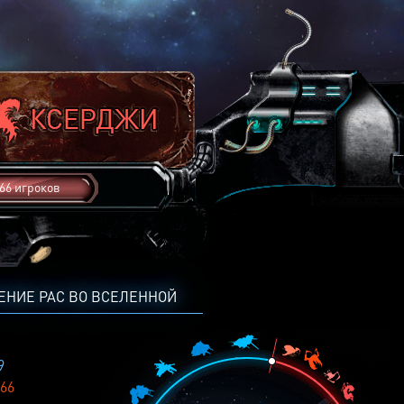
66 игроков
ЕНИЕ РАС ВО ВСЕЛЕННОЙ
9
66