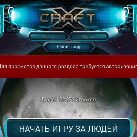
Войти в игру
Восстановить пароль
Для просмотра данного раздела требуется авторизация
Людей
22 279
игроков
НАЧАТЬ ИГРУ ЗА
ЛЮДЕЙ