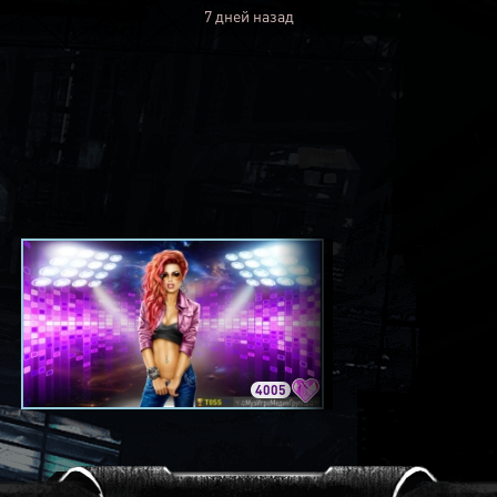
7 дней назад
4005
3420