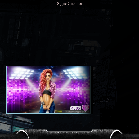
8 дней назад
4005
3420