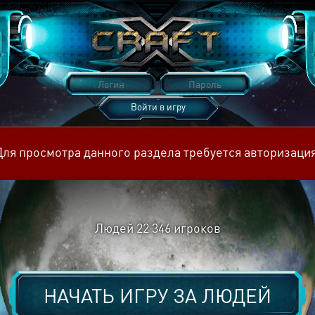
Войти в игру
Восстановить пароль
Для просмотра данного раздела требуется авторизация
Людей
22 346
игроков
НАЧАТЬ ИГРУ ЗА
ЛЮДЕЙ