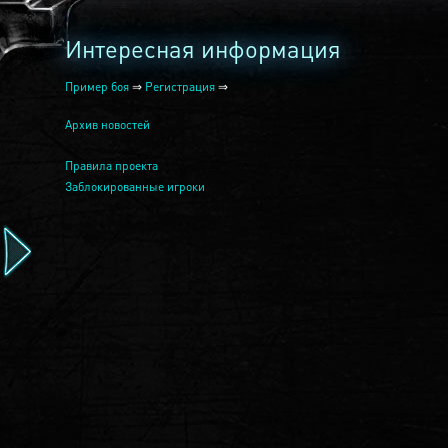
Интересная информация
Пример боя
⇒
Регистрация
⇒
Архив новостей
Правила проекта
Заблокированные игроки