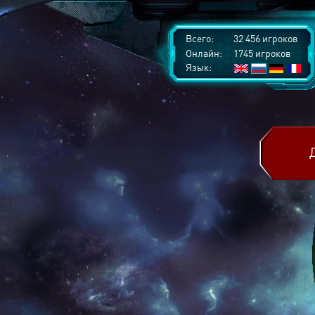
Всего:
32 456 игроков
Онлайн:
1745 игроков
Язык: