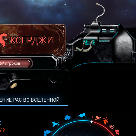
69 игроков
ЕНИЕ РАС ВО ВСЕЛЕННОЙ
6
69