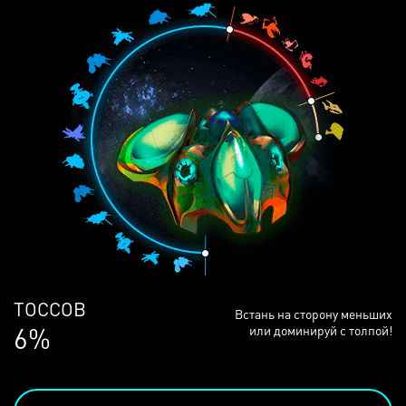
ЛЮДЕЙ
Встань на сторону меньших
68%
или доминируй с толпой!