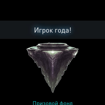
Игрок года!
Призовой фонд