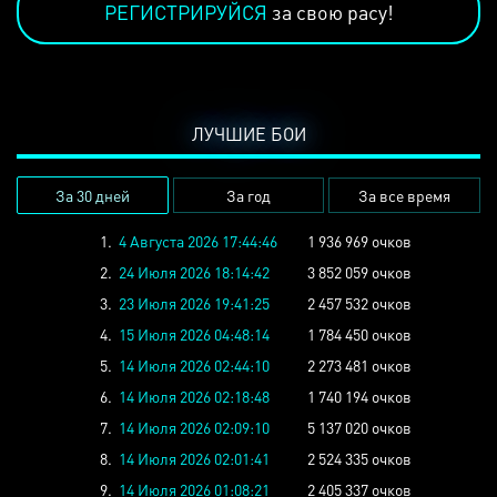
РЕГИСТРИРУЙСЯ
за свою расу!
ЛУЧШИЕ БОИ
За 30 дней
За год
За все время
1.
4 Августа 2026 17:44:46
1 936 969 очков
2.
24 Июля 2026 18:14:42
3 852 059 очков
3.
23 Июля 2026 19:41:25
2 457 532 очков
4.
15 Июля 2026 04:48:14
1 784 450 очков
5.
14 Июля 2026 02:44:10
2 273 481 очков
6.
14 Июля 2026 02:18:48
1 740 194 очков
7.
14 Июля 2026 02:09:10
5 137 020 очков
8.
14 Июля 2026 02:01:41
2 524 335 очков
9.
14 Июля 2026 01:08:21
2 405 337 очков