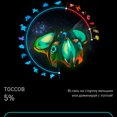
ЛЮДЕЙ
Встань на сторону меньших
68%
или доминируй с толпой!