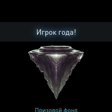
Игрок года!
Призовой фонд