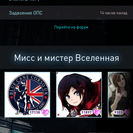
Задвоение ОПС
14 часов назад
Перейти на форум
Мисс и мистер Вселенная
17138
11897
9303