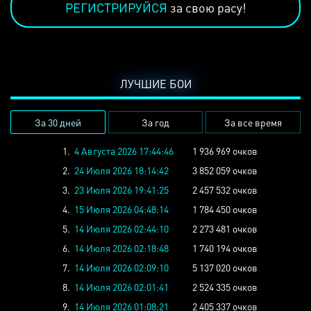
РЕГИСТРИРУЙСЯ
за свою расу!
ЛУЧШИЕ БОИ
За 30 дней
За год
За все время
1.
4 Августа 2026 17:44:46
1 936 969 очков
2.
24 Июля 2026 18:14:42
3 852 059 очков
3.
23 Июля 2026 19:41:25
2 457 532 очков
4.
15 Июля 2026 04:48:14
1 784 450 очков
5.
14 Июля 2026 02:44:10
2 273 481 очков
6.
14 Июля 2026 02:18:48
1 740 194 очков
7.
14 Июля 2026 02:09:10
5 137 020 очков
8.
14 Июля 2026 02:01:41
2 524 335 очков
9.
14 Июля 2026 01:08:21
2 405 337 очков