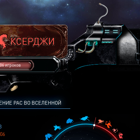
06 игроков
ЕНИЕ РАС ВО ВСЕЛЕННОЙ
3
06