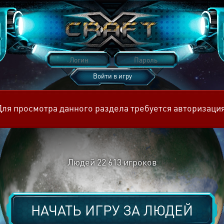
Войти в игру
Восстановить пароль
Для просмотра данного раздела требуется авторизация
Людей
22 613
игроков
НАЧАТЬ ИГРУ ЗА
ЛЮДЕЙ