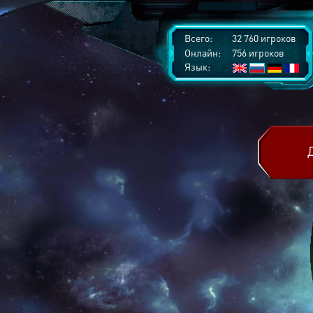
Всего:
32 760 игроков
Онлайн:
756 игроков
Язык: