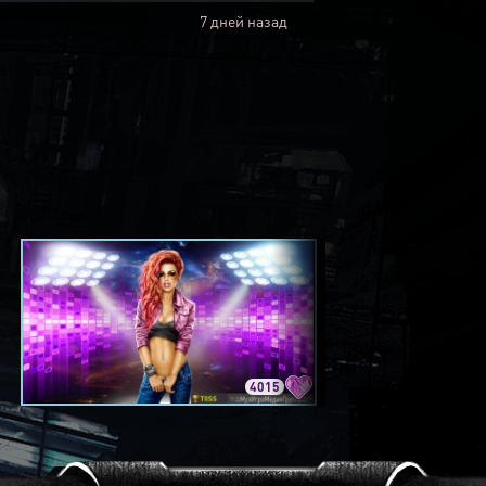
7 дней назад
4015
3420