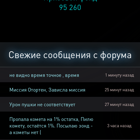
95 260
Свежие сообщения с форума
не видно время точное , время
1 минуту назад
Миссия Отортен, Зависла миссия
25 минут назад
Урон пушки не соответствует
27 минут назад
Пропала комета на 1% остатка, Пилю
комету, остаётся 1%. Посылаю зонд -
3 часа назад
а кометы нет (