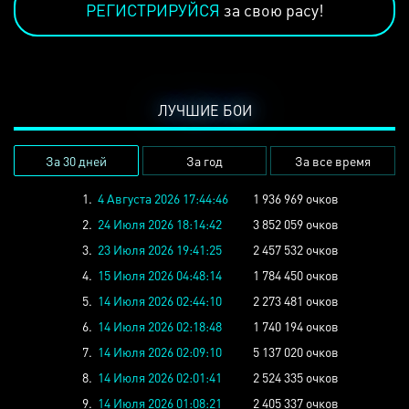
РЕГИСТРИРУЙСЯ
за свою расу!
ЛУЧШИЕ БОИ
За 30 дней
За год
За все время
1.
4 Августа 2026 17:44:46
1 936 969 очков
2.
24 Июля 2026 18:14:42
3 852 059 очков
3.
23 Июля 2026 19:41:25
2 457 532 очков
4.
15 Июля 2026 04:48:14
1 784 450 очков
5.
14 Июля 2026 02:44:10
2 273 481 очков
6.
14 Июля 2026 02:18:48
1 740 194 очков
7.
14 Июля 2026 02:09:10
5 137 020 очков
8.
14 Июля 2026 02:01:41
2 524 335 очков
9.
14 Июля 2026 01:08:21
2 405 337 очков