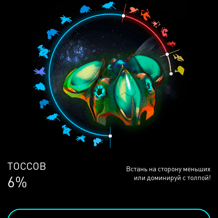
ЛЮДЕЙ
Встань на сторону меньших
68%
или доминируй с толпой!