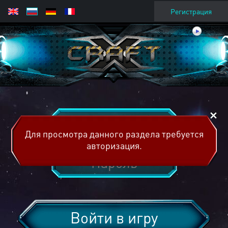
Регистрация
Для просмотра данного раздела требуется
авторизация.
Войти в игру