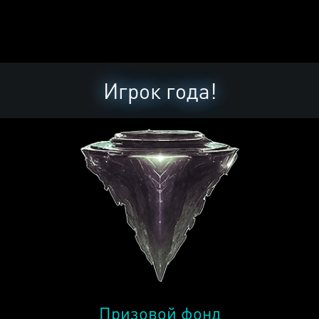
Игрок года!
Призовой фонд