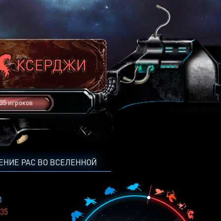
35 игроков
ЕНИЕ РАС ВО ВСЕЛЕННОЙ
1
35