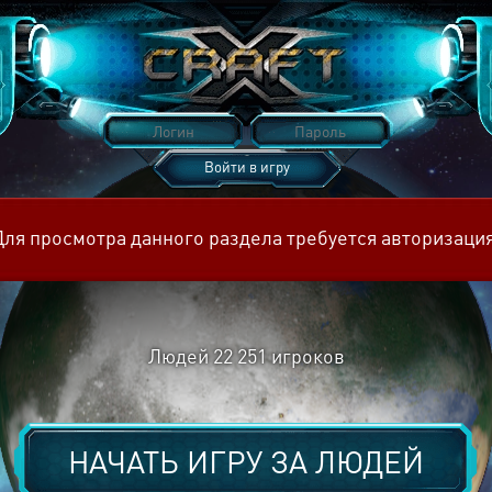
Войти в игру
Восстановить пароль
Для просмотра данного раздела требуется авторизация
Людей
22 251
игроков
НАЧАТЬ ИГРУ ЗА
ЛЮДЕЙ