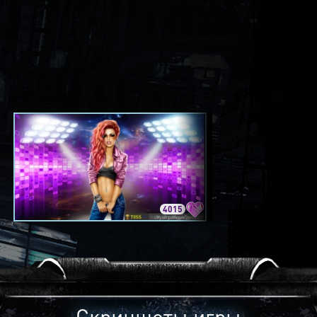
4015
3420
Скриншоты игры