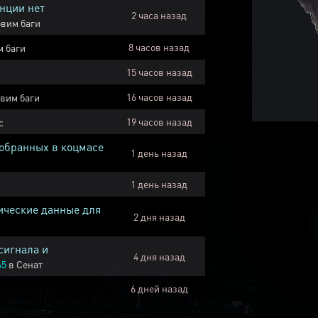
нции нет
2 часа назад
вим баги
8 часов назад
 баги
15 часов назад
16 часов назад
вим баги
19 часов назад
с
собранных в коцмасе
1 день назад
1 день назад
ические данные для
2 дня назад
сигнала и
4 дня назад
45
в
Сенат
6 дней назад