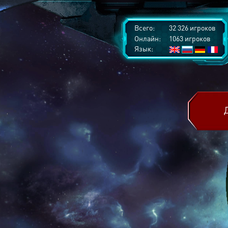
Всего:
32 326 игроков
Онлайн:
1063 игроков
Язык: