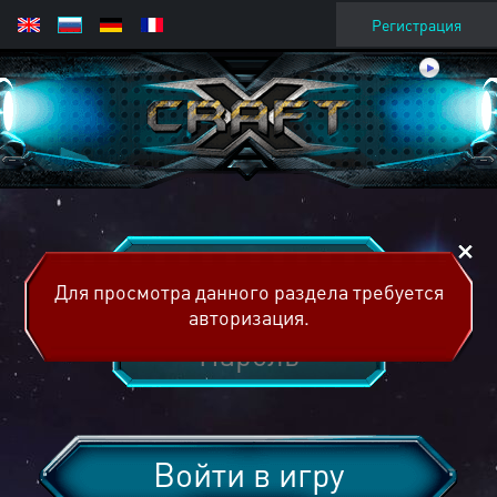
Регистрация
Для просмотра данного раздела требуется
авторизация.
Войти в игру