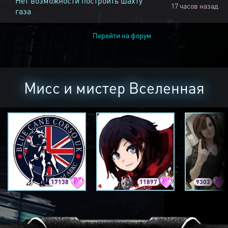
Нет возможности построить шахту
17 часов назад
газа
Перейти на форум
Мисс и мистер Вселенная
17138
11897
9303