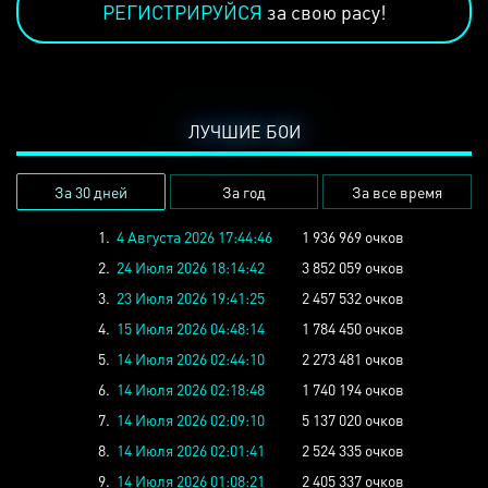
РЕГИСТРИРУЙСЯ
за свою расу!
ЛУЧШИЕ БОИ
За 30 дней
За год
За все время
1.
4 Августа 2026 17:44:46
1 936 969 очков
2.
24 Июля 2026 18:14:42
3 852 059 очков
3.
23 Июля 2026 19:41:25
2 457 532 очков
4.
15 Июля 2026 04:48:14
1 784 450 очков
5.
14 Июля 2026 02:44:10
2 273 481 очков
6.
14 Июля 2026 02:18:48
1 740 194 очков
7.
14 Июля 2026 02:09:10
5 137 020 очков
8.
14 Июля 2026 02:01:41
2 524 335 очков
9.
14 Июля 2026 01:08:21
2 405 337 очков