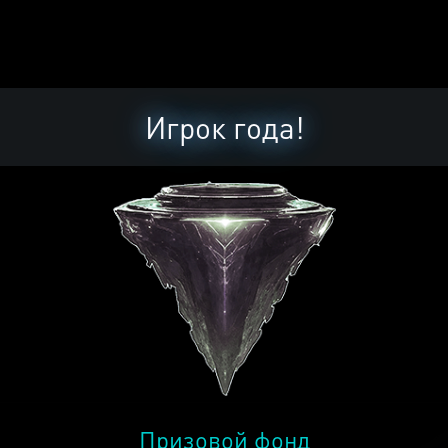
Игрок года!
Призовой фонд