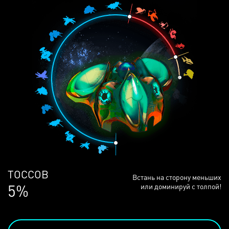
ЛЮДЕЙ
Встань на сторону меньших
69%
или доминируй с толпой!