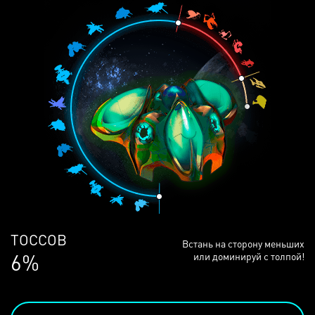
ЛЮДЕЙ
Встань на сторону меньших
68%
или доминируй с толпой!