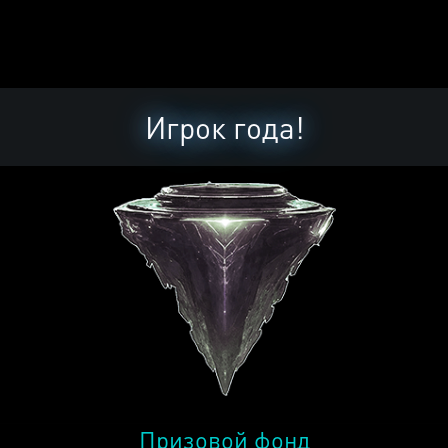
Игрок года!
Призовой фонд