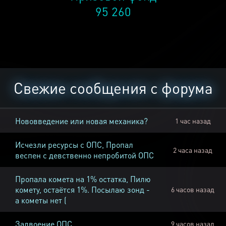
95 260
Свежие сообщения с форума
Нововведение или новая механика?
1 час назад
Исчезли ресурсы с ОПС, Пропал
2 часа назад
веспен с девственно непробитой ОПС
Пропала комета на 1% остатка, Пилю
комету, остаётся 1%. Посылаю зонд -
6 часов назад
а кометы нет (
Задвоение ОПС
9 часов назад