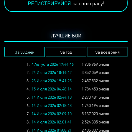
РЕГИСТРИРУЙСЯ
за свою расу!
ЛУЧШИЕ БОИ
За 30 дней
За год
За все время
1.
4 Августа 2026 17:44:46
1 936 969 очков
2.
24 Июля 2026 18:14:42
3 852 059 очков
3.
23 Июля 2026 19:41:25
2 457 532 очков
4.
15 Июля 2026 04:48:14
1 784 450 очков
5.
14 Июля 2026 02:44:10
2 273 481 очков
6.
14 Июля 2026 02:18:48
1 740 194 очков
7.
14 Июля 2026 02:09:10
5 137 020 очков
8.
14 Июля 2026 02:01:41
2 524 335 очков
9.
14 Июля 2026 01:08:21
2 405 337 очков