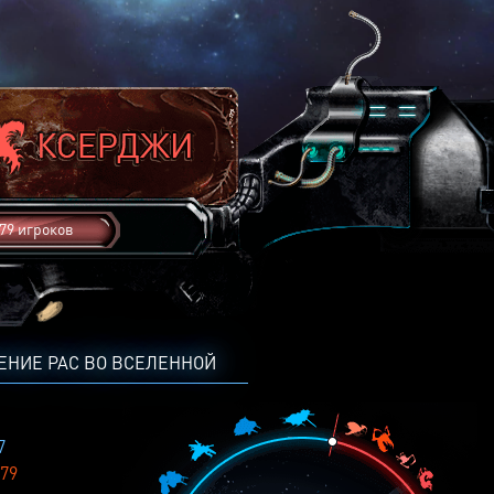
79 игроков
ЕНИЕ РАС ВО ВСЕЛЕННОЙ
7
79