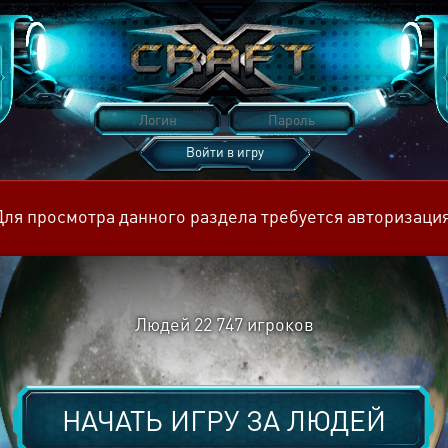
Войти в игру
Восстановить пароль
Для просмотра данного раздела требуется авторизация
Людей
22 747
игроков
НАЧАТЬ ИГРУ ЗА
ЛЮДЕЙ