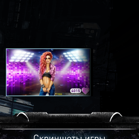
4015
3420
Скриншоты игры