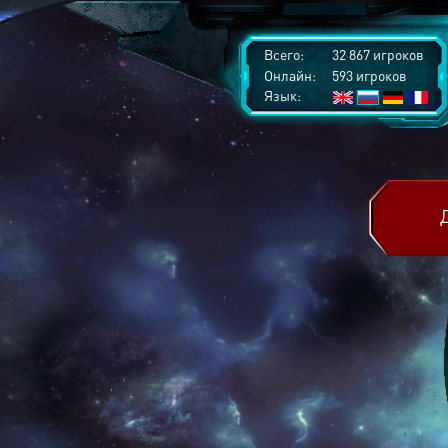
Всего:
32 867 игроков
Онлайн:
593 игроков
Язык: