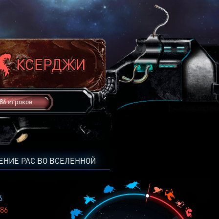
86 игроков
ЕНИЕ РАС ВО ВСЕЛЕННОЙ
6
86