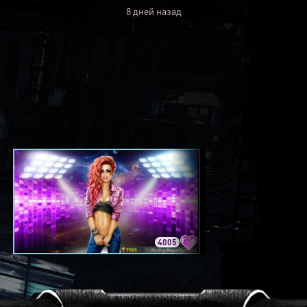
8 дней назад
4005
3420