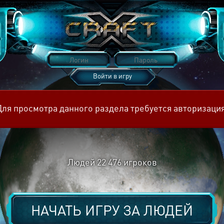
Войти в игру
Восстановить пароль
Для просмотра данного раздела требуется авторизация
Людей
22 476
игроков
НАЧАТЬ ИГРУ ЗА
ЛЮДЕЙ