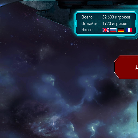
Всего:
32 603 игроков
Онлайн:
1920 игроков
Язык: