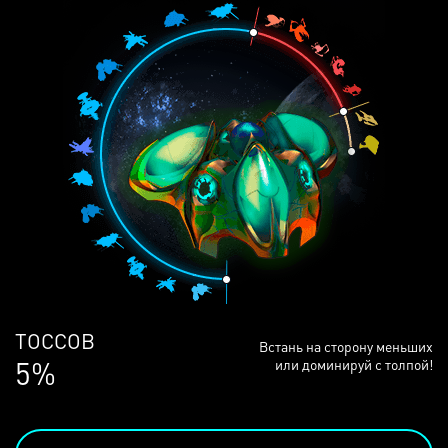
ЛЮДЕЙ
Встань на сторону меньших
69%
или доминируй с толпой!