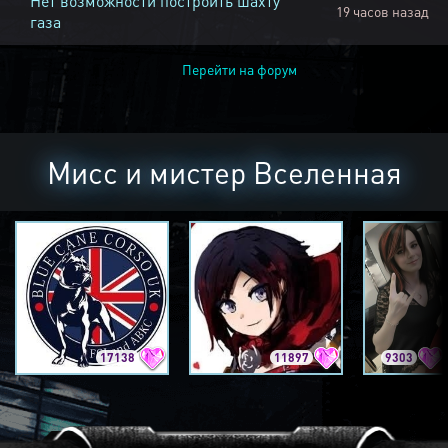
Нет возможности построить шахту
19 часов назад
газа
Перейти на форум
Мисс и мистер Вселенная
17138
11897
9303