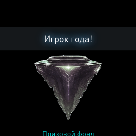
Игрок года!
Призовой фонд