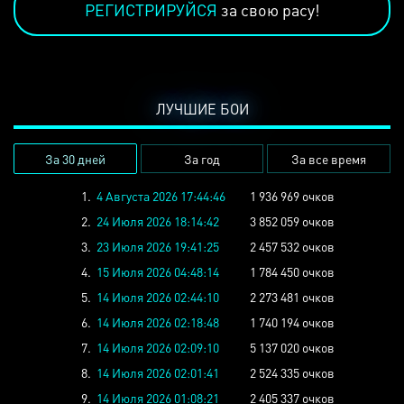
РЕГИСТРИРУЙСЯ
за свою расу!
ЛУЧШИЕ БОИ
За 30 дней
За год
За все время
1.
4 Августа 2026 17:44:46
1 936 969 очков
2.
24 Июля 2026 18:14:42
3 852 059 очков
3.
23 Июля 2026 19:41:25
2 457 532 очков
4.
15 Июля 2026 04:48:14
1 784 450 очков
5.
14 Июля 2026 02:44:10
2 273 481 очков
6.
14 Июля 2026 02:18:48
1 740 194 очков
7.
14 Июля 2026 02:09:10
5 137 020 очков
8.
14 Июля 2026 02:01:41
2 524 335 очков
9.
14 Июля 2026 01:08:21
2 405 337 очков