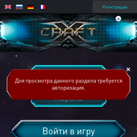
Регистрация
Для просмотра данного раздела требуется
авторизация.
Войти в игру