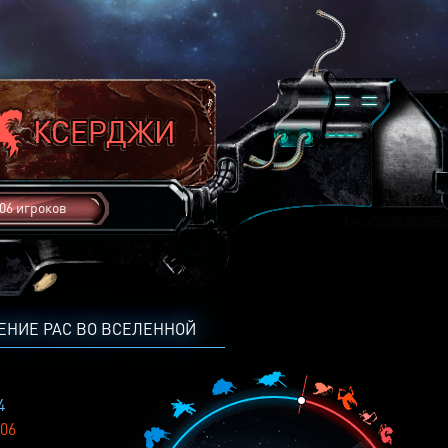
06 игроков
ЕНИЕ РАС ВО ВСЕЛЕННОЙ
4
06