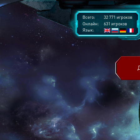
Всего:
32 771 игроков
Онлайн:
631 игроков
Язык: