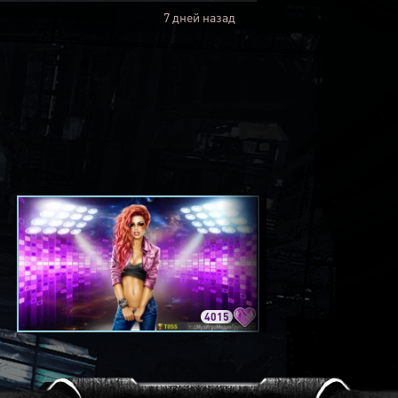
7 дней назад
4015
3420