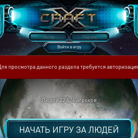
Войти в игру
Восстановить пароль
Для просмотра данного раздела требуется авторизация
Людей
22 624
игроков
НАЧАТЬ ИГРУ ЗА
ЛЮДЕЙ