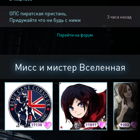
ОПС пиратская пристань,
3 часа назад
Придумайте что ни будь с ними
Перейти на форум
Мисс и мистер Вселенная
17138
11897
9303