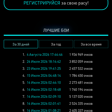
РЕГИСТРИРУЙСЯ
за свою расу!
ЛУЧШИЕ БОИ
За 30 дней
За год
За все время
1.
4 Августа 2026 17:44:46
1 936 969 очков
2.
24 Июля 2026 18:14:42
3 852 059 очков
3.
23 Июля 2026 19:41:25
2 457 532 очков
4.
15 Июля 2026 04:48:14
1 784 450 очков
5.
14 Июля 2026 02:44:10
2 273 481 очков
6.
14 Июля 2026 02:18:48
1 740 194 очков
7.
14 Июля 2026 02:09:10
5 137 020 очков
8.
14 Июля 2026 02:01:41
2 524 335 очков
9.
14 Июля 2026 01:08:21
2 405 337 очков