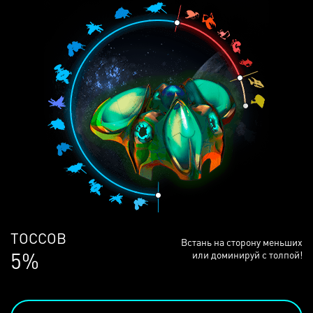
ЛЮДЕЙ
Встань на сторону меньших
68%
или доминируй с толпой!