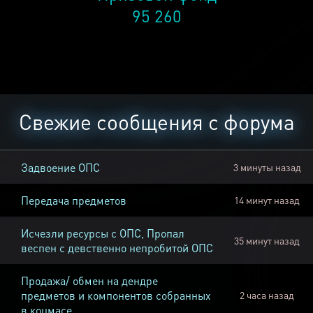
95 260
Свежие сообщения с форума
Задвоение ОПС
3 минуты назад
Передача предметов
14 минут назад
Исчезли ресурсы с ОПС, Пропал
35 минут назад
веспен с девственно непробитой ОПС
Продажа/ обмен на дендре
предметов и компонентов собранных
2 часа назад
в коцмасе