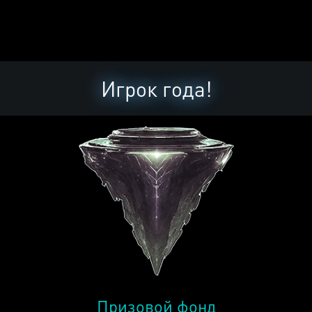
Игрок года!
Призовой фонд