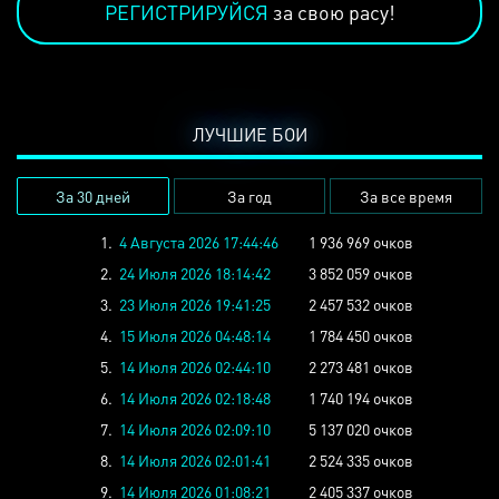
РЕГИСТРИРУЙСЯ
за свою расу!
ЛУЧШИЕ БОИ
За 30 дней
За год
За все время
1.
4 Августа 2026 17:44:46
1 936 969 очков
2.
24 Июля 2026 18:14:42
3 852 059 очков
3.
23 Июля 2026 19:41:25
2 457 532 очков
4.
15 Июля 2026 04:48:14
1 784 450 очков
5.
14 Июля 2026 02:44:10
2 273 481 очков
6.
14 Июля 2026 02:18:48
1 740 194 очков
7.
14 Июля 2026 02:09:10
5 137 020 очков
8.
14 Июля 2026 02:01:41
2 524 335 очков
9.
14 Июля 2026 01:08:21
2 405 337 очков