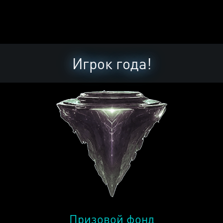
Игрок года!
Призовой фонд