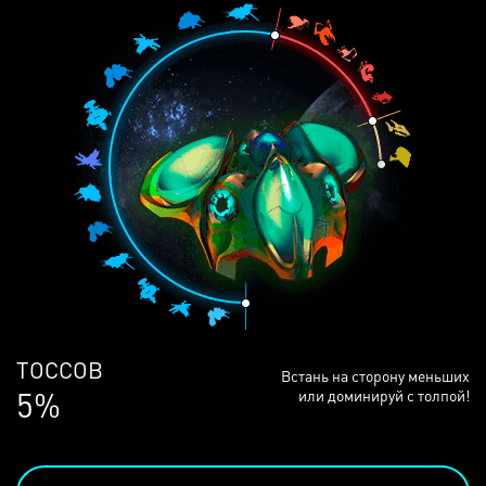
ЛЮДЕЙ
Встань на сторону меньших
69%
или доминируй с толпой!