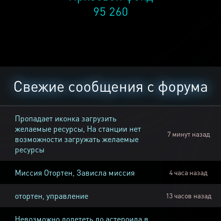
95 260
Свежие сообщения с форума
Пропадает иконка загрузить
желаемые ресурсы, На станции нет
7 минут назад
возможности загружать желаемые
ресурсы
Миссия Отортен, Зависла миссия
4 часа назад
отортен, управление
13 часов назад
Невозможно долететь до астероида в