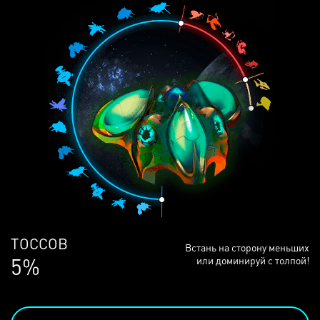
ЛЮДЕЙ
Встань на сторону меньших
68%
или доминируй с толпой!