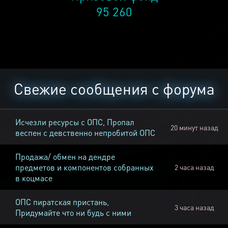
95 260
Свежие сообщения с форума
Исчезли ресурсы с ОПС, Пропал
20 минут назад
веспен с девственно непробитой ОПС
Продажа/ обмен на дендре
предметов и компонентов собранных
2 часа назад
в коцмасе
ОПС пиратская пристань,
3 часа назад
Придумайте что ни будь с ними