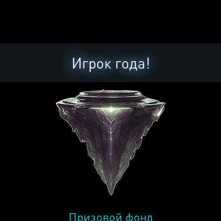
Игрок года!
Призовой фонд