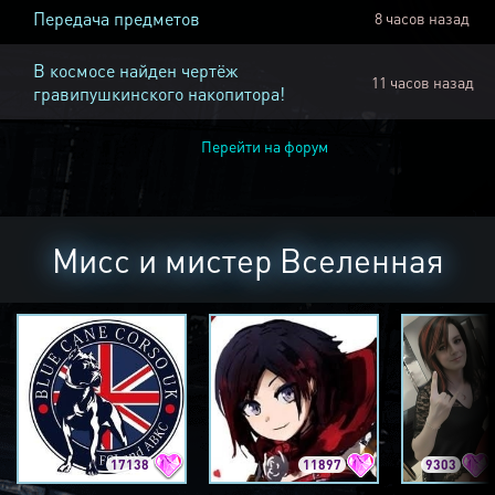
Передача предметов
8 часов назад
В космосе найден чертёж
11 часов назад
гравипушкинского накопитора!
Перейти на форум
Мисс и мистер Вселенная
17138
11897
9303