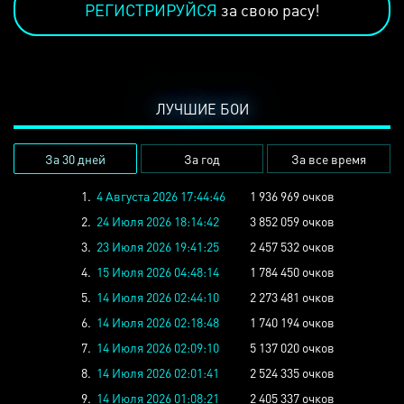
РЕГИСТРИРУЙСЯ
за свою расу!
ЛУЧШИЕ БОИ
За 30 дней
За год
За все время
1.
4 Августа 2026 17:44:46
1 936 969 очков
2.
24 Июля 2026 18:14:42
3 852 059 очков
3.
23 Июля 2026 19:41:25
2 457 532 очков
4.
15 Июля 2026 04:48:14
1 784 450 очков
5.
14 Июля 2026 02:44:10
2 273 481 очков
6.
14 Июля 2026 02:18:48
1 740 194 очков
7.
14 Июля 2026 02:09:10
5 137 020 очков
8.
14 Июля 2026 02:01:41
2 524 335 очков
9.
14 Июля 2026 01:08:21
2 405 337 очков