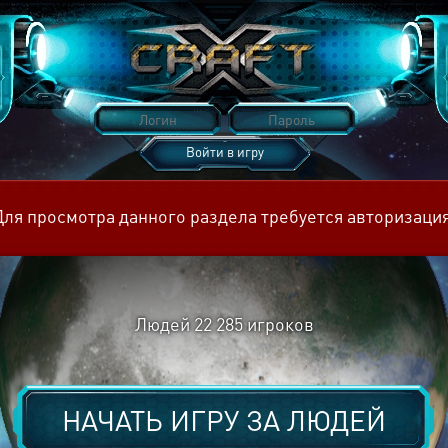
Войти в игру
Восстановить пароль
Для просмотра данного раздела требуется авторизация
Людей
22 285
игроков
НАЧАТЬ ИГРУ ЗА
ЛЮДЕЙ