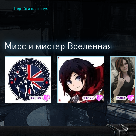
Перейти на форум
Мисс и мистер Вселенная
17138
11897
9303