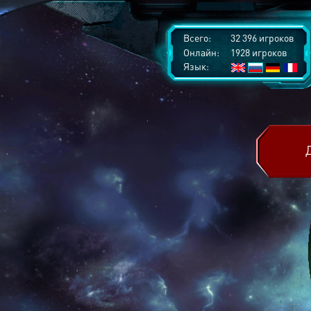
Всего:
32 396 игроков
Онлайн:
1928 игроков
Язык: