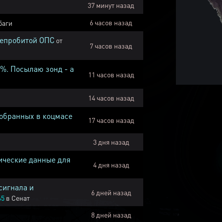
37 минут назад
6 часов назад
баги
непробитой ОПС
от
7 часов назад
1%. Посылаю зонд - а
11 часов назад
14 часов назад
собранных в коцмасе
17 часов назад
3 дня назад
ические данные для
4 дня назад
сигнала и
6 дней назад
45
в
Сенат
8 дней назад