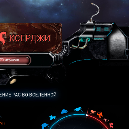
70 игроков
ЕНИЕ РАС ВО ВСЕЛЕННОЙ
5
70