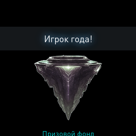
Игрок года!
Призовой фонд