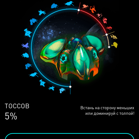
ЛЮДЕЙ
Встань на сторону меньших
69%
или доминируй с толпой!