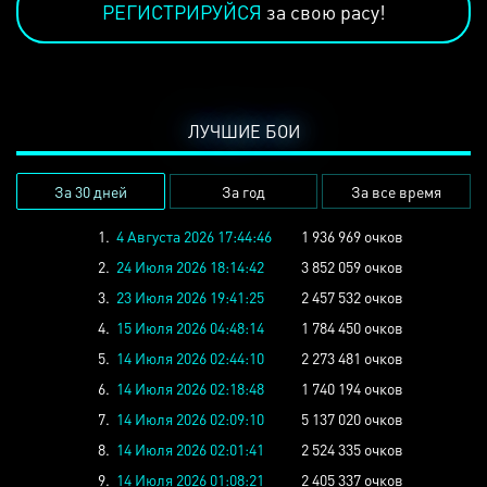
РЕГИСТРИРУЙСЯ
за свою расу!
ЛУЧШИЕ БОИ
За 30 дней
За год
За все время
1.
4 Августа 2026 17:44:46
1 936 969 очков
2.
24 Июля 2026 18:14:42
3 852 059 очков
3.
23 Июля 2026 19:41:25
2 457 532 очков
4.
15 Июля 2026 04:48:14
1 784 450 очков
5.
14 Июля 2026 02:44:10
2 273 481 очков
6.
14 Июля 2026 02:18:48
1 740 194 очков
7.
14 Июля 2026 02:09:10
5 137 020 очков
8.
14 Июля 2026 02:01:41
2 524 335 очков
9.
14 Июля 2026 01:08:21
2 405 337 очков