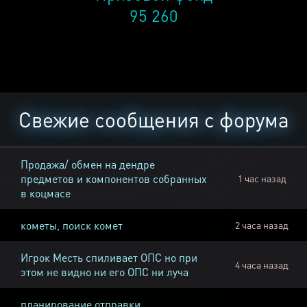
95 260
Свежие сообщения с форума
Продажа/ обмен на дендре
предметов и компонентов собранных
1 час назад
в коцмасе
кометы, поиск комет
2 часа назад
Игрок Месть спиливает ОПС но при
4 часа назад
этом не видно ни его ОПС ни луча
планирование отправки,