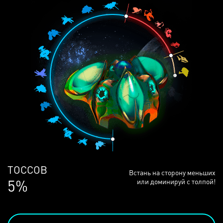
ЛЮДЕЙ
Встань на сторону меньших
69%
или доминируй с толпой!