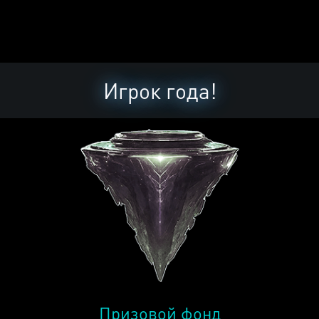
Игрок года!
Призовой фонд