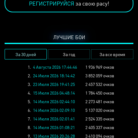
РЕГИСТРИРУЙСЯ
за свою расу!
ЛУЧШИЕ БОИ
За 30 дней
За год
За все время
1.
4 Августа 2026 17:44:46
1 936 969 очков
2.
24 Июля 2026 18:14:42
3 852 059 очков
3.
23 Июля 2026 19:41:25
2 457 532 очков
4.
15 Июля 2026 04:48:14
1 784 450 очков
5.
14 Июля 2026 02:44:10
2 273 481 очков
6.
14 Июля 2026 02:09:10
5 137 020 очков
7.
14 Июля 2026 02:01:41
2 524 335 очков
8.
14 Июля 2026 01:08:21
2 405 337 очков
9.
13 Июля 2026 20:26:28
3 410 094 очков