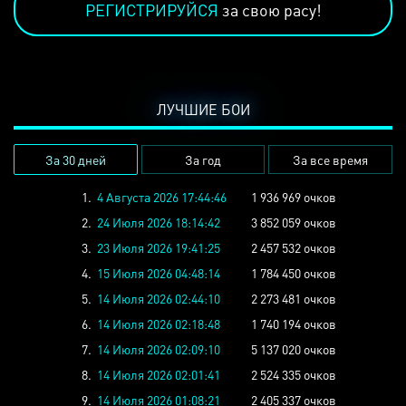
РЕГИСТРИРУЙСЯ
за свою расу!
ЛУЧШИЕ БОИ
За 30 дней
За год
За все время
1.
4 Августа 2026 17:44:46
1 936 969 очков
2.
24 Июля 2026 18:14:42
3 852 059 очков
3.
23 Июля 2026 19:41:25
2 457 532 очков
4.
15 Июля 2026 04:48:14
1 784 450 очков
5.
14 Июля 2026 02:44:10
2 273 481 очков
6.
14 Июля 2026 02:18:48
1 740 194 очков
7.
14 Июля 2026 02:09:10
5 137 020 очков
8.
14 Июля 2026 02:01:41
2 524 335 очков
9.
14 Июля 2026 01:08:21
2 405 337 очков