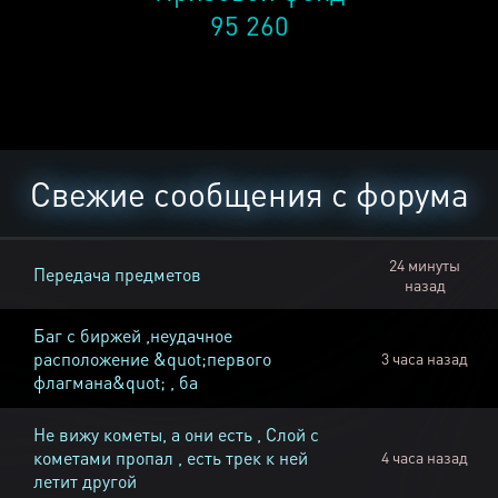
95 260
Свежие сообщения с форума
24 минуты
Передача предметов
назад
Баг с биржей ,неудачное
расположение &quot;первого
3 часа назад
флагмана&quot; , ба
Не вижу кометы, а они есть , Слой с
кометами пропал , есть трек к ней
4 часа назад
летит другой