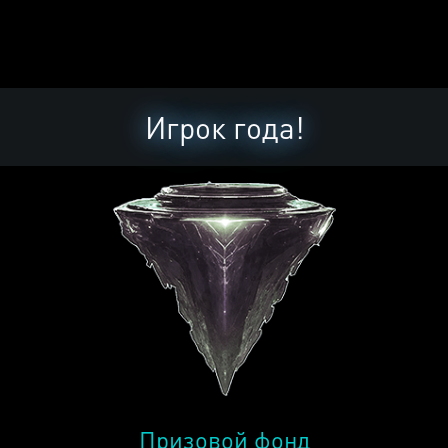
Игрок года!
Призовой фонд