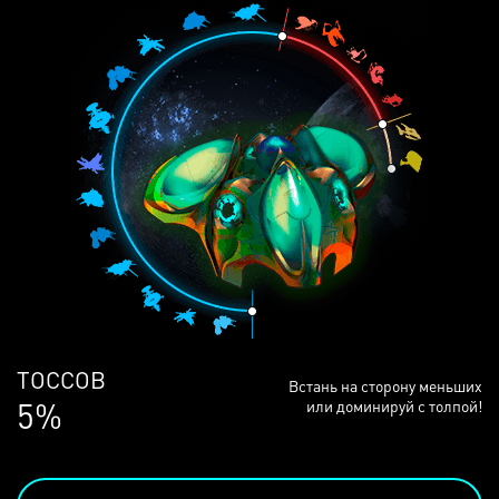
ЛЮДЕЙ
Встань на сторону меньших
68%
или доминируй с толпой!