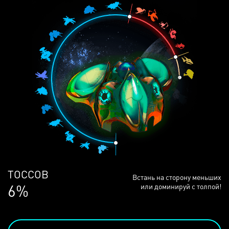
ЛЮДЕЙ
Встань на сторону меньших
68%
или доминируй с толпой!