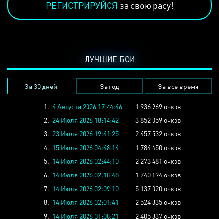
РЕГИСТРИРУЙСЯ
за свою расу!
ЛУЧШИЕ БОИ
За 30 дней
За год
За все время
1.
4 Августа 2026 17:44:46
1 936 969 очков
2.
24 Июля 2026 18:14:42
3 852 059 очков
3.
23 Июля 2026 19:41:25
2 457 532 очков
4.
15 Июля 2026 04:48:14
1 784 450 очков
5.
14 Июля 2026 02:44:10
2 273 481 очков
6.
14 Июля 2026 02:18:48
1 740 194 очков
7.
14 Июля 2026 02:09:10
5 137 020 очков
8.
14 Июля 2026 02:01:41
2 524 335 очков
9.
14 Июля 2026 01:08:21
2 405 337 очков