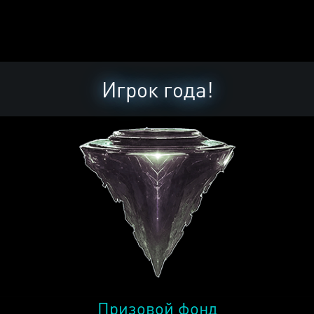
Игрок года!
Призовой фонд