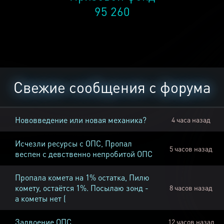
95 260
Свежие сообщения с форума
Нововведение или новая механика?
4 часа назад
Исчезли ресурсы с ОПС, Пропал
5 часов назад
веспен с девственно непробитой ОПС
Пропала комета на 1% остатка, Пилю
комету, остаётся 1%. Посылаю зонд -
8 часов назад
а кометы нет (
Задвоение ОПС
12 часов назад