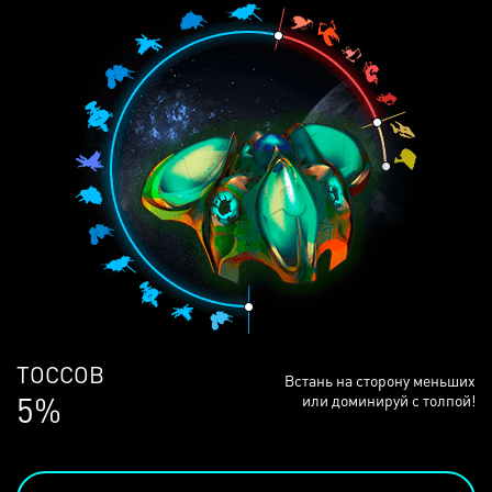
ЛЮДЕЙ
Встань на сторону меньших
68%
или доминируй с толпой!