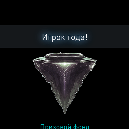
Игрок года!
Призовой фонд