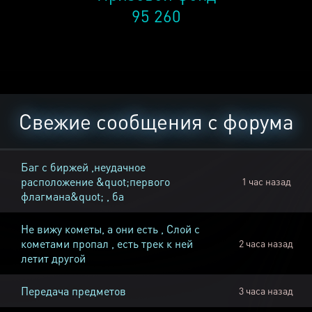
95 260
Свежие сообщения с форума
Баг с биржей ,неудачное
расположение &quot;первого
1 час назад
флагмана&quot; , ба
Не вижу кометы, а они есть , Слой с
кометами пропал , есть трек к ней
2 часа назад
летит другой
Передача предметов
3 часа назад