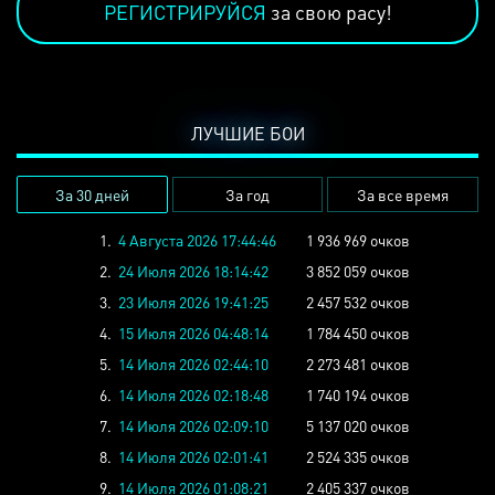
РЕГИСТРИРУЙСЯ
за свою расу!
ЛУЧШИЕ БОИ
За 30 дней
За год
За все время
1.
4 Августа 2026 17:44:46
1 936 969 очков
2.
24 Июля 2026 18:14:42
3 852 059 очков
3.
23 Июля 2026 19:41:25
2 457 532 очков
4.
15 Июля 2026 04:48:14
1 784 450 очков
5.
14 Июля 2026 02:44:10
2 273 481 очков
6.
14 Июля 2026 02:18:48
1 740 194 очков
7.
14 Июля 2026 02:09:10
5 137 020 очков
8.
14 Июля 2026 02:01:41
2 524 335 очков
9.
14 Июля 2026 01:08:21
2 405 337 очков