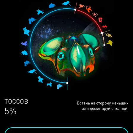
ЛЮДЕЙ
Встань на сторону меньших
68%
или доминируй с толпой!