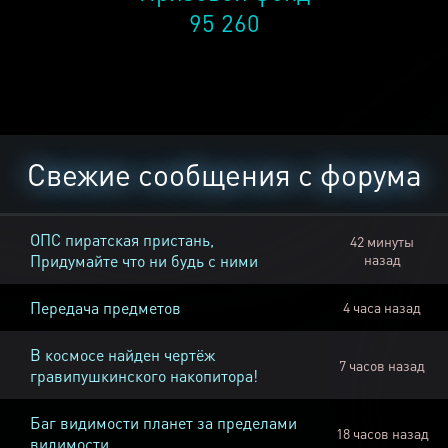
95 260
Свежие сообщения с форума
ОПС пиратская пристань,
42 минуты
Придумайте что ни будь с ними
назад
Передача предметов
4 часа назад
В космосе найден чертёж
7 часов назад
гравипушкинского накопитора!
Баг видимости планет за пределами
18 часов назад
видимости