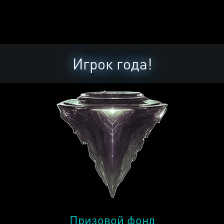
Игрок года!
Призовой фонд