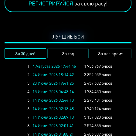
РЕГИСТРИРУЙСЯ
за свою расу!
ЛУЧШИЕ БОИ
За 30 дней
За год
За все время
1.
4 Августа 2026 17:44:46
1 936 969 очков
2.
24 Июля 2026 18:14:42
3 852 059 очков
3.
23 Июля 2026 19:41:25
2 457 532 очков
4.
15 Июля 2026 04:48:14
1 784 450 очков
5.
14 Июля 2026 02:44:10
2 273 481 очков
6.
14 Июля 2026 02:18:48
1 740 194 очков
7.
14 Июля 2026 02:09:10
5 137 020 очков
8.
14 Июля 2026 02:01:41
2 524 335 очков
9.
14 Июля 2026 01:08:21
2 405 337 очков