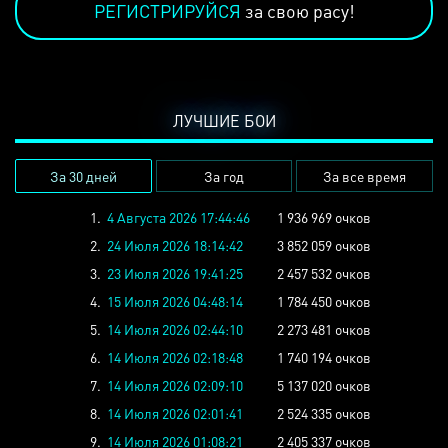
РЕГИСТРИРУЙСЯ
за свою расу!
ЛУЧШИЕ БОИ
За 30 дней
За год
За все время
1.
4 Августа 2026 17:44:46
1 936 969 очков
2.
24 Июля 2026 18:14:42
3 852 059 очков
3.
23 Июля 2026 19:41:25
2 457 532 очков
4.
15 Июля 2026 04:48:14
1 784 450 очков
5.
14 Июля 2026 02:44:10
2 273 481 очков
6.
14 Июля 2026 02:18:48
1 740 194 очков
7.
14 Июля 2026 02:09:10
5 137 020 очков
8.
14 Июля 2026 02:01:41
2 524 335 очков
9.
14 Июля 2026 01:08:21
2 405 337 очков