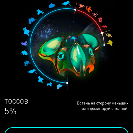
ЛЮДЕЙ
Встань на сторону меньших
68%
или доминируй с толпой!