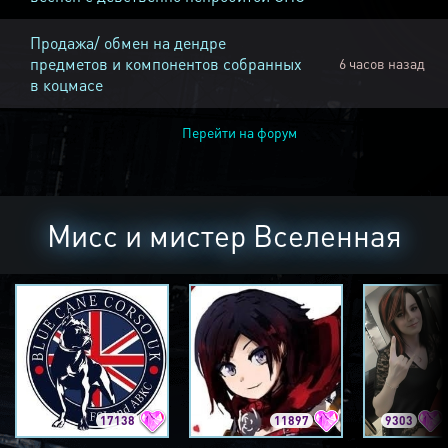
Продажа/ обмен на дендре
предметов и компонентов собранных
6 часов назад
в коцмасе
Перейти на форум
Мисс и мистер Вселенная
17138
11897
9303