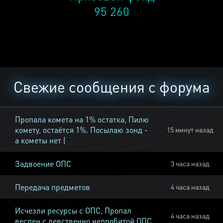
95 260
Свежие сообщения с форума
Пропала комета на 1% остатка, Пилю
комету, остаётся 1%. Посылаю зонд -
15 минут назад
а кометы нет (
Задвоение ОПС
3 часа назад
Передача предметов
4 часа назад
Исчезли ресурсы с ОПС, Пропал
4 часа назад
веспен с девственно непробитой ОПС