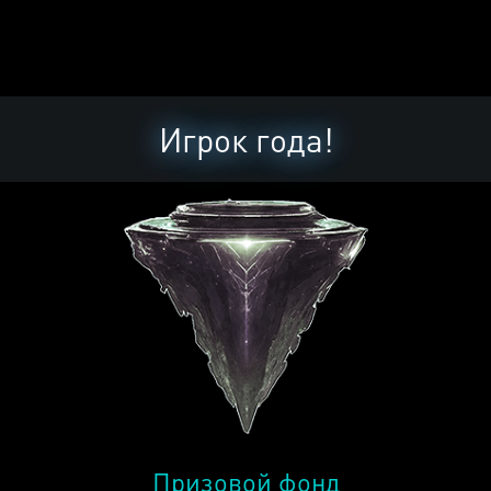
Игрок года!
Призовой фонд