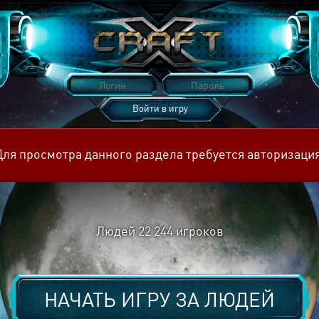
Войти в игру
Восстановить пароль
Для просмотра данного раздела требуется авторизация
Людей
22 244
игроков
НАЧАТЬ ИГРУ ЗА
ЛЮДЕЙ