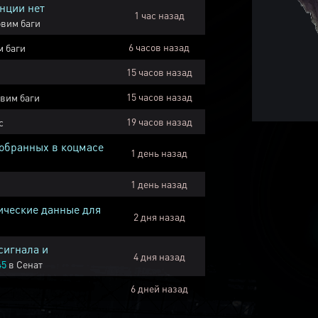
нции нет
1 час назад
вим баги
6 часов назад
 баги
15 часов назад
15 часов назад
вим баги
19 часов назад
с
собранных в коцмасе
1 день назад
1 день назад
ические данные для
2 дня назад
сигнала и
4 дня назад
45
в
Сенат
6 дней назад