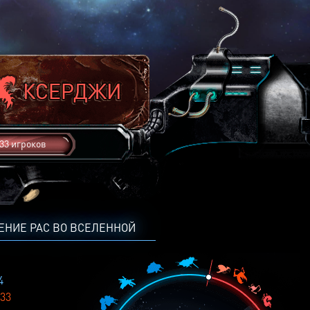
33 игроков
ЕНИЕ РАС ВО ВСЕЛЕННОЙ
4
33