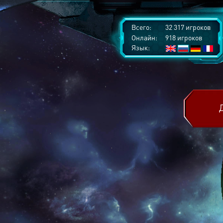
Всего:
32 317 игроков
Онлайн:
918 игроков
Язык: