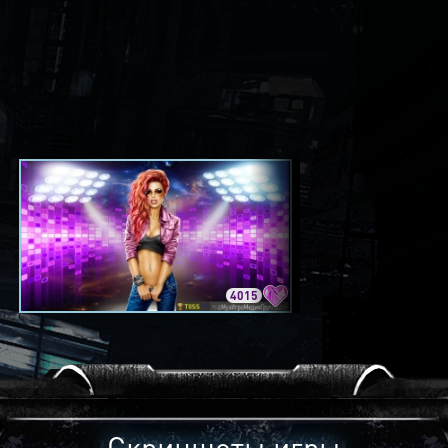
4015
3420
Скриншоты игры