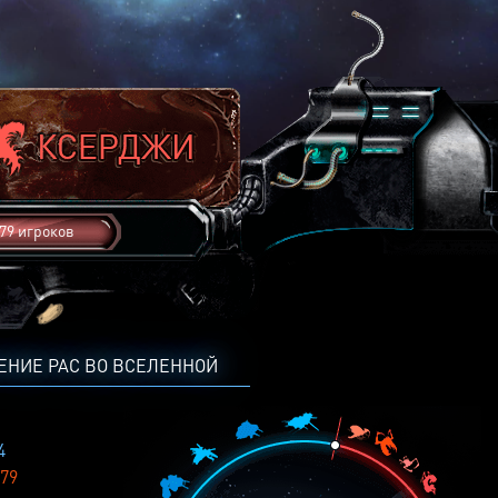
79 игроков
ЕНИЕ РАС ВО ВСЕЛЕННОЙ
4
79