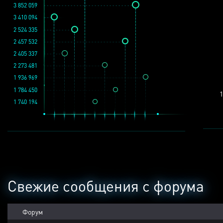
3 852 059
3 410 094
2 524 335
2 457 532
2 405 337
2 273 481
1 936 969
1 784 450
1
1 740 194
Свежие сообщения с форума
Форум