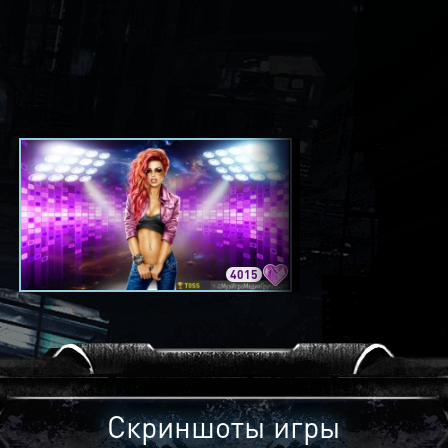
4015
3420
Скриншоты игры