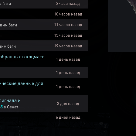
2 часа назад
 баги
10 часов назад
11 часов назад
вим баги
15 часов назад
с
19 часов назад
вим баги
собранных в коцмасе
1 день назад
1 день назад
ические данные для
1 день назад
сигнала и
3 дня назад
45
в
Сенат
6 дней назад