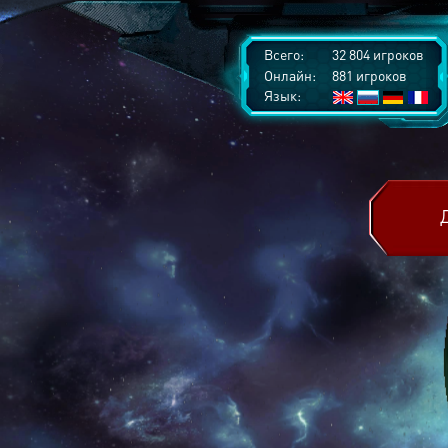
Всего:
32 804 игроков
Онлайн:
881 игроков
Язык: