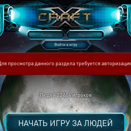
Войти в игру
Восстановить пароль
Для просмотра данного раздела требуется авторизация
Людей
22 684
игроков
НАЧАТЬ ИГРУ ЗА
ЛЮДЕЙ