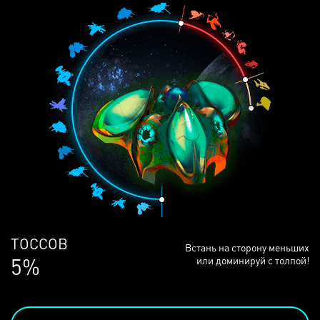
ЛЮДЕЙ
Встань на сторону меньших
69%
или доминируй с толпой!