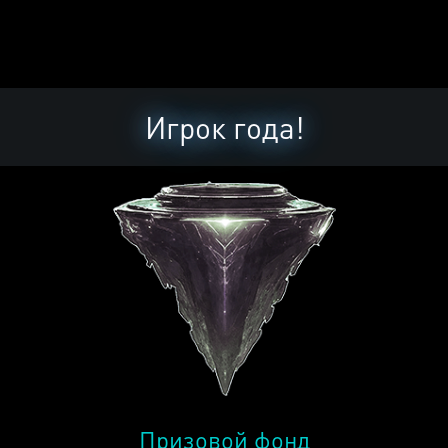
Игрок года!
Призовой фонд