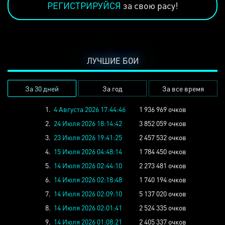
РЕГИСТРИРУЙСЯ
за свою расу!
ЛУЧШИЕ БОИ
За 30 дней
За год
За все время
1.
4 Августа 2026 17:44:46
1 936 969 очков
2.
24 Июля 2026 18:14:42
3 852 059 очков
3.
23 Июля 2026 19:41:25
2 457 532 очков
4.
15 Июля 2026 04:48:14
1 784 450 очков
5.
14 Июля 2026 02:44:10
2 273 481 очков
6.
14 Июля 2026 02:18:48
1 740 194 очков
7.
14 Июля 2026 02:09:10
5 137 020 очков
8.
14 Июля 2026 02:01:41
2 524 335 очков
9.
14 Июля 2026 01:08:21
2 405 337 очков