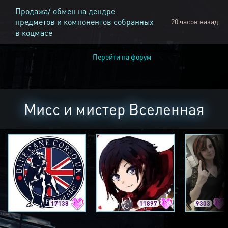
Продажа/ обмен на дендре
предметов и компонентов собранных
20 часов назад
в коцмасе
Перейти на форум
Мисс и мистер Вселенная
17138
11897
9303