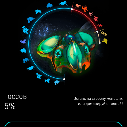
ЛЮДЕЙ
Встань на сторону меньших
69%
или доминируй с толпой!