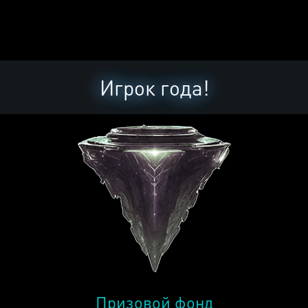
Игрок года!
Призовой фонд