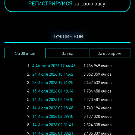
РЕГИСТРИРУЙСЯ
за свою расу!
ЛУЧШИЕ БОИ
За 30 дней
За год
За все время
1.
4 Августа 2026 17:44:46
1 936 969 очков
2.
24 Июля 2026 18:14:42
3 852 059 очков
3.
23 Июля 2026 19:41:25
2 457 532 очков
4.
15 Июля 2026 04:48:14
1 784 450 очков
5.
14 Июля 2026 02:44:10
2 273 481 очков
6.
14 Июля 2026 02:18:48
1 740 194 очков
7.
14 Июля 2026 02:09:10
5 137 020 очков
8.
14 Июля 2026 02:01:41
2 524 335 очков
9.
14 Июля 2026 01:08:21
2 405 337 очков