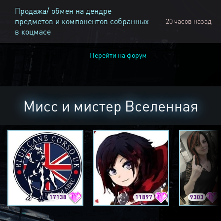
Продажа/ обмен на дендре
предметов и компонентов собранных
20 часов назад
в коцмасе
Перейти на форум
Мисс и мистер Вселенная
17138
11897
9303