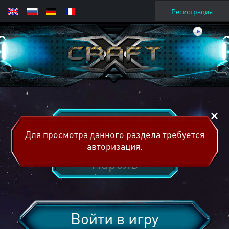
Регистрация
Для просмотра данного раздела требуется
авторизация.
Войти в игру