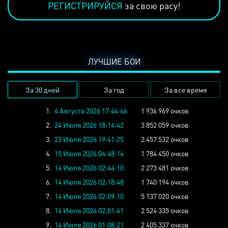
РЕГИСТРИРУЙСЯ
за свою расу!
ЛУЧШИЕ БОИ
За 30 дней
За год
За все время
1.
4 Августа 2026 17:44:46
1 936 969 очков
2.
24 Июля 2026 18:14:42
3 852 059 очков
3.
23 Июля 2026 19:41:25
2 457 532 очков
4.
15 Июля 2026 04:48:14
1 784 450 очков
5.
14 Июля 2026 02:44:10
2 273 481 очков
6.
14 Июля 2026 02:18:48
1 740 194 очков
7.
14 Июля 2026 02:09:10
5 137 020 очков
8.
14 Июля 2026 02:01:41
2 524 335 очков
9.
14 Июля 2026 01:08:21
2 405 337 очков