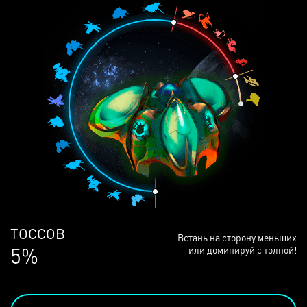
ЛЮДЕЙ
Встань на сторону меньших
69%
или доминируй с толпой!