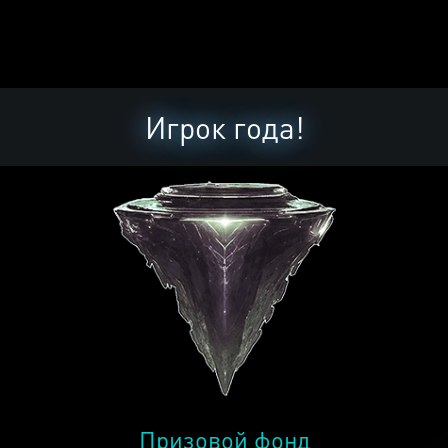
Игрок года!
Призовой фонд