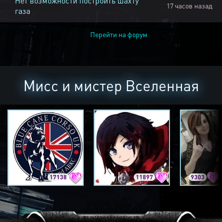
Нет возможности построить шахту
17 часов назад
газа
Перейти на форум
Мисс и мистер Вселенная
17138
11897
9303