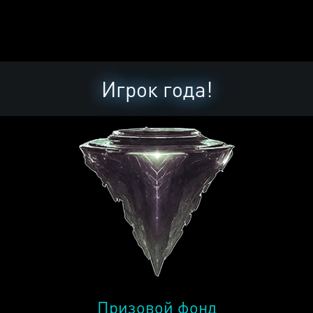
Игрок года!
Призовой фонд