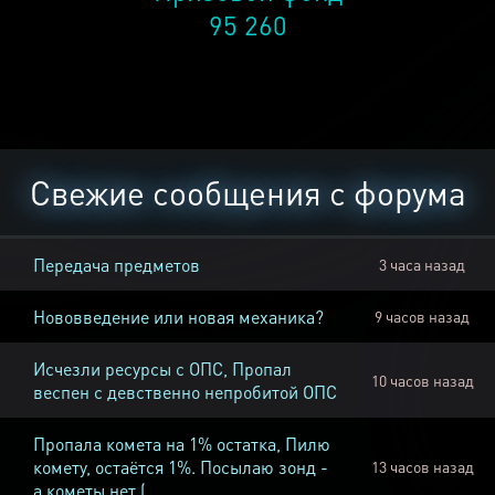
95 260
Свежие сообщения с форума
Передача предметов
3 часа назад
Нововведение или новая механика?
9 часов назад
Исчезли ресурсы с ОПС, Пропал
10 часов назад
веспен с девственно непробитой ОПС
Пропала комета на 1% остатка, Пилю
комету, остаётся 1%. Посылаю зонд -
13 часов назад
а кометы нет (