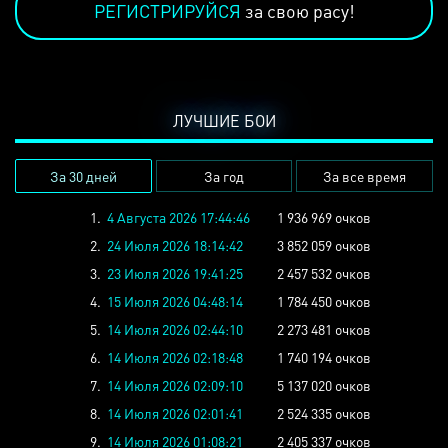
РЕГИСТРИРУЙСЯ
за свою расу!
ЛУЧШИЕ БОИ
За 30 дней
За год
За все время
1.
4 Августа 2026 17:44:46
1 936 969 очков
2.
24 Июля 2026 18:14:42
3 852 059 очков
3.
23 Июля 2026 19:41:25
2 457 532 очков
4.
15 Июля 2026 04:48:14
1 784 450 очков
5.
14 Июля 2026 02:44:10
2 273 481 очков
6.
14 Июля 2026 02:18:48
1 740 194 очков
7.
14 Июля 2026 02:09:10
5 137 020 очков
8.
14 Июля 2026 02:01:41
2 524 335 очков
9.
14 Июля 2026 01:08:21
2 405 337 очков