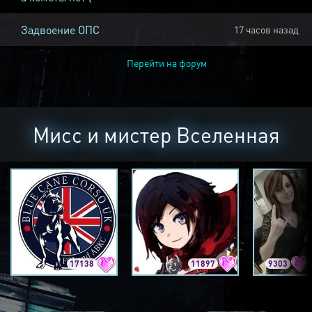
Задвоение ОПС
17 часов назад
Перейти на форум
Мисс и мистер Вселенная
17138
11897
9303