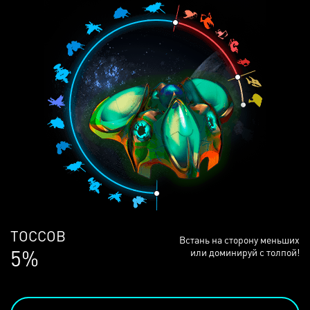
ЛЮДЕЙ
Встань на сторону меньших
68%
или доминируй с толпой!