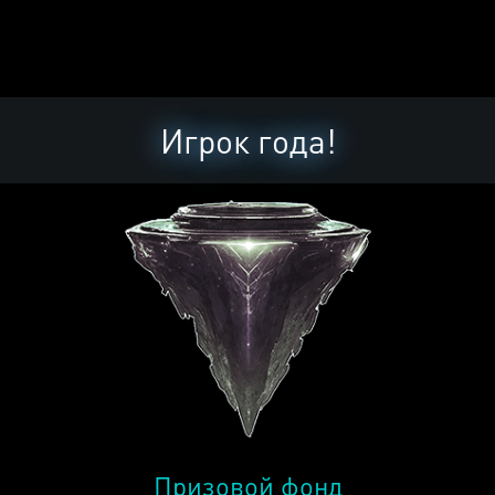
Игрок года!
Призовой фонд