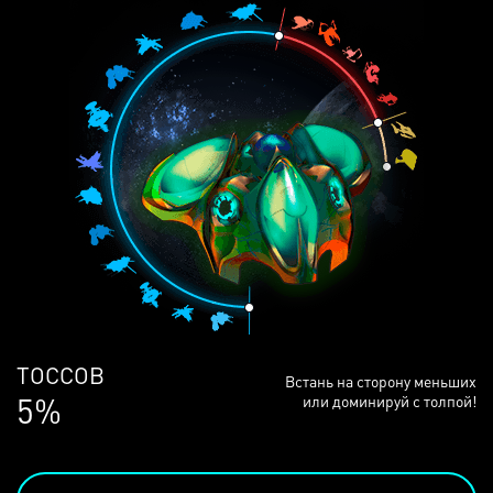
ЛЮДЕЙ
Встань на сторону меньших
68%
или доминируй с толпой!