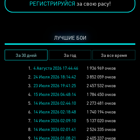
РЕГИСТРИРУЙСЯ
за свою расу!
ЛУЧШИЕ БОИ
За 30 дней
За год
За все время
1.
4 Августа 2026 17:44:46
1 936 969 очков
2.
24 Июля 2026 18:14:42
3 852 059 очков
3.
23 Июля 2026 19:41:25
2 457 532 очков
4.
15 Июля 2026 04:48:14
1 784 450 очков
5.
14 Июля 2026 02:44:10
2 273 481 очков
6.
14 Июля 2026 02:18:48
1 740 194 очков
7.
14 Июля 2026 02:09:10
5 137 020 очков
8.
14 Июля 2026 02:01:41
2 524 335 очков
9.
14 Июля 2026 01:08:21
2 405 337 очков