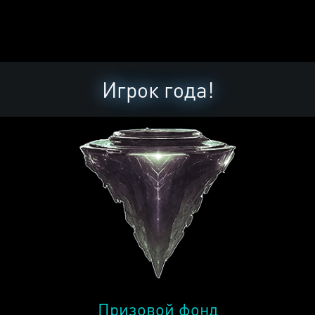
Игрок года!
Призовой фонд