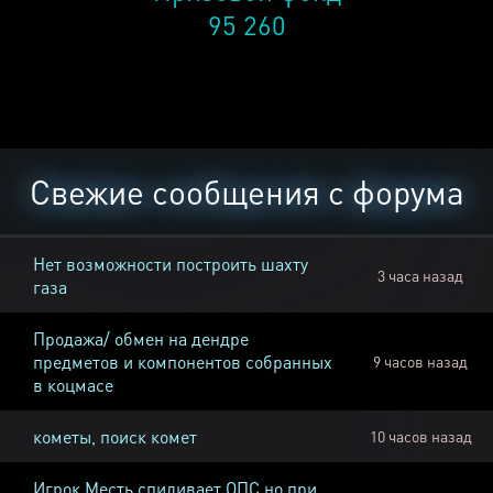
95 260
Свежие сообщения с форума
Нет возможности построить шахту
3 часа назад
газа
Продажа/ обмен на дендре
предметов и компонентов собранных
9 часов назад
в коцмасе
кометы, поиск комет
10 часов назад
Игрок Месть спиливает ОПС но при