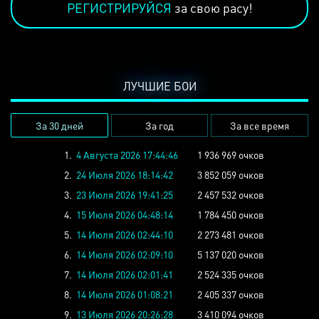
РЕГИСТРИРУЙСЯ
за свою расу!
ЛУЧШИЕ БОИ
За 30 дней
За год
За все время
1.
4 Августа 2026 17:44:46
1 936 969 очков
2.
24 Июля 2026 18:14:42
3 852 059 очков
3.
23 Июля 2026 19:41:25
2 457 532 очков
4.
15 Июля 2026 04:48:14
1 784 450 очков
5.
14 Июля 2026 02:44:10
2 273 481 очков
6.
14 Июля 2026 02:09:10
5 137 020 очков
7.
14 Июля 2026 02:01:41
2 524 335 очков
8.
14 Июля 2026 01:08:21
2 405 337 очков
9.
13 Июля 2026 20:26:28
3 410 094 очков