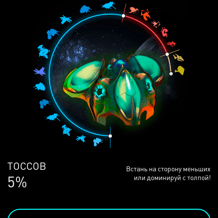
ЛЮДЕЙ
Встань на сторону меньших
68%
или доминируй с толпой!