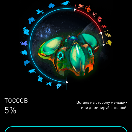
ЛЮДЕЙ
Встань на сторону меньших
69%
или доминируй с толпой!