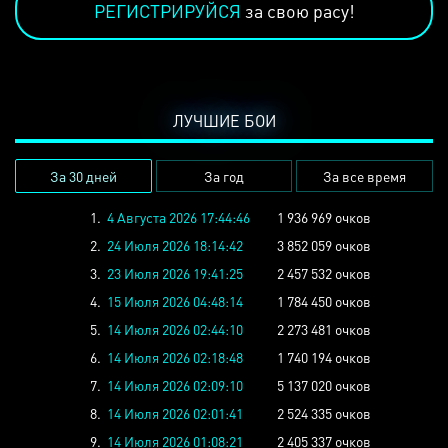
РЕГИСТРИРУЙСЯ
за свою расу!
ЛУЧШИЕ БОИ
За 30 дней
За год
За все время
1.
4 Августа 2026 17:44:46
1 936 969 очков
2.
24 Июля 2026 18:14:42
3 852 059 очков
3.
23 Июля 2026 19:41:25
2 457 532 очков
4.
15 Июля 2026 04:48:14
1 784 450 очков
5.
14 Июля 2026 02:44:10
2 273 481 очков
6.
14 Июля 2026 02:18:48
1 740 194 очков
7.
14 Июля 2026 02:09:10
5 137 020 очков
8.
14 Июля 2026 02:01:41
2 524 335 очков
9.
14 Июля 2026 01:08:21
2 405 337 очков