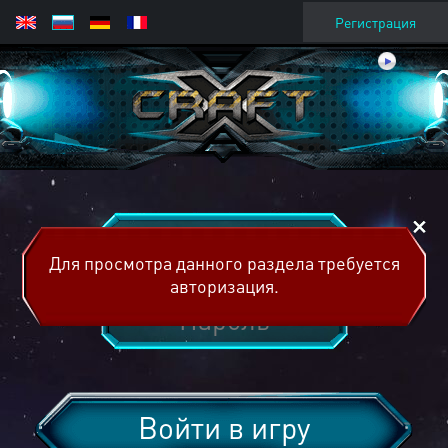
Регистрация
Для просмотра данного раздела требуется
авторизация.
Войти в игру