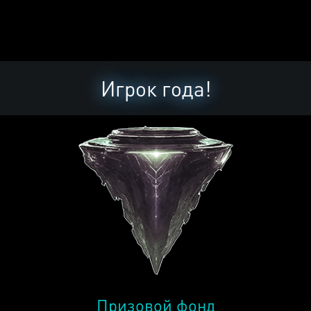
Игрок года!
Призовой фонд