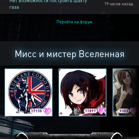
Нет возможности построить шахту
19 часов назад
газа
Перейти на форум
Мисс и мистер Вселенная
17138
11897
9303