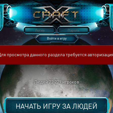
Войти в игру
Восстановить пароль
Для просмотра данного раздела требуется авторизация
Людей
22 279
игроков
НАЧАТЬ ИГРУ ЗА
ЛЮДЕЙ