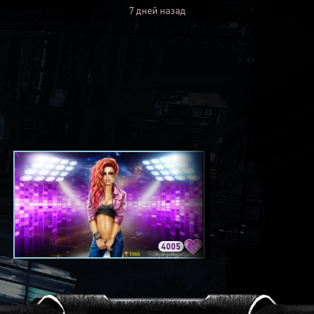
7 дней назад
4005
3420