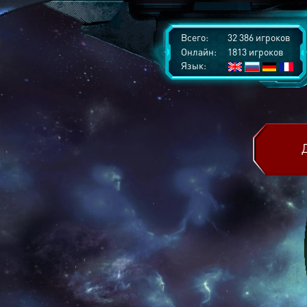
Всего:
32 386 игроков
Онлайн:
1813 игроков
Язык: