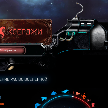
66 игроков
ЕНИЕ РАС ВО ВСЕЛЕННОЙ
9
66