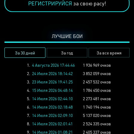
РЕГИСТРИРУЙСЯ
за свою расу!
ЛУЧШИЕ БОИ
За 30 дней
За год
За все время
1.
4 Августа 2026 17:44:46
1 936 969 очков
2.
24 Июля 2026 18:14:42
3 852 059 очков
3.
23 Июля 2026 19:41:25
2 457 532 очков
4.
15 Июля 2026 04:48:14
1 784 450 очков
5.
14 Июля 2026 02:44:10
2 273 481 очков
6.
14 Июля 2026 02:18:48
1 740 194 очков
7.
14 Июля 2026 02:09:10
5 137 020 очков
8.
14 Июля 2026 02:01:41
2 524 335 очков
9.
14 Июля 2026 01:08:21
2 405 337 очков