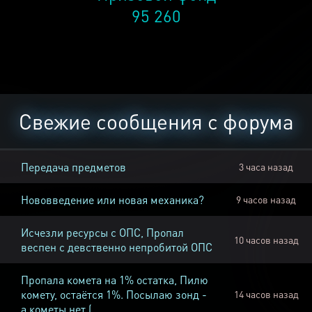
95 260
Свежие сообщения с форума
Передача предметов
3 часа назад
Нововведение или новая механика?
9 часов назад
Исчезли ресурсы с ОПС, Пропал
10 часов назад
веспен с девственно непробитой ОПС
Пропала комета на 1% остатка, Пилю
комету, остаётся 1%. Посылаю зонд -
14 часов назад
а кометы нет (