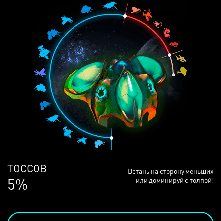
ЛЮДЕЙ
Встань на сторону меньших
68%
или доминируй с толпой!