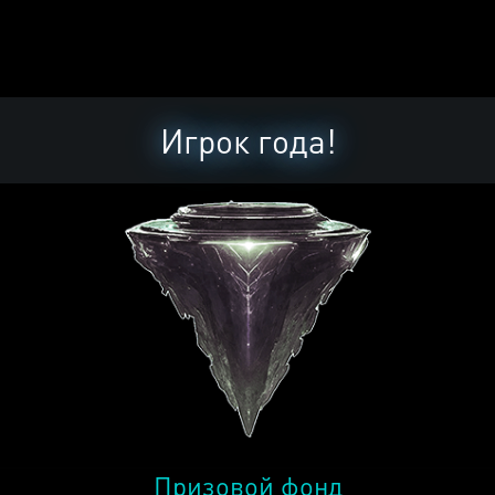
Игрок года!
Призовой фонд