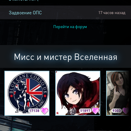
Задвоение ОПС
17 часов назад
Перейти на форум
Мисс и мистер Вселенная
17138
11897
9303