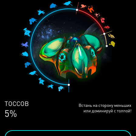
ЛЮДЕЙ
Встань на сторону меньших
68%
или доминируй с толпой!