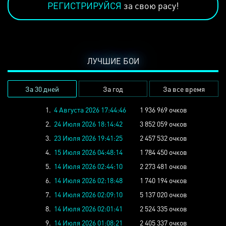
РЕГИСТРИРУЙСЯ
за свою расу!
ЛУЧШИЕ БОИ
За 30 дней
За год
За все время
1.
4 Августа 2026 17:44:46
1 936 969 очков
2.
24 Июля 2026 18:14:42
3 852 059 очков
3.
23 Июля 2026 19:41:25
2 457 532 очков
4.
15 Июля 2026 04:48:14
1 784 450 очков
5.
14 Июля 2026 02:44:10
2 273 481 очков
6.
14 Июля 2026 02:18:48
1 740 194 очков
7.
14 Июля 2026 02:09:10
5 137 020 очков
8.
14 Июля 2026 02:01:41
2 524 335 очков
9.
14 Июля 2026 01:08:21
2 405 337 очков