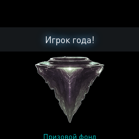
Игрок года!
Призовой фонд