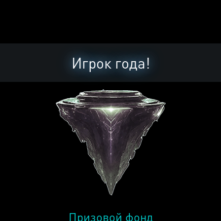
Игрок года!
Призовой фонд