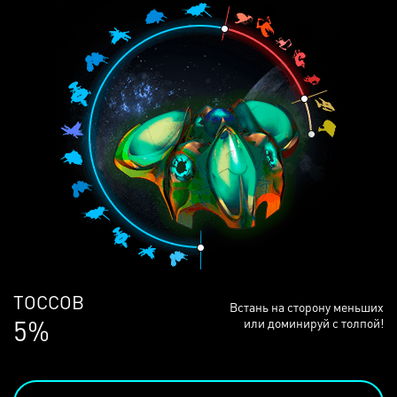
ЛЮДЕЙ
Встань на сторону меньших
68%
или доминируй с толпой!