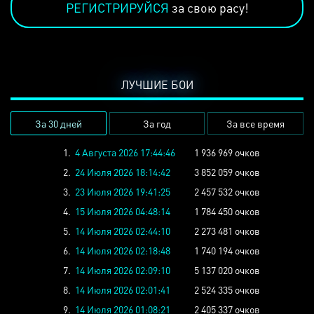
РЕГИСТРИРУЙСЯ
за свою расу!
ЛУЧШИЕ БОИ
За 30 дней
За год
За все время
1.
4 Августа 2026 17:44:46
1 936 969 очков
2.
24 Июля 2026 18:14:42
3 852 059 очков
3.
23 Июля 2026 19:41:25
2 457 532 очков
4.
15 Июля 2026 04:48:14
1 784 450 очков
5.
14 Июля 2026 02:44:10
2 273 481 очков
6.
14 Июля 2026 02:18:48
1 740 194 очков
7.
14 Июля 2026 02:09:10
5 137 020 очков
8.
14 Июля 2026 02:01:41
2 524 335 очков
9.
14 Июля 2026 01:08:21
2 405 337 очков