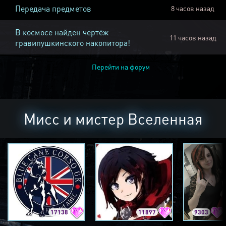
Передача предметов
8 часов назад
В космосе найден чертёж
11 часов назад
гравипушкинского накопитора!
Перейти на форум
Мисс и мистер Вселенная
17138
11897
9303