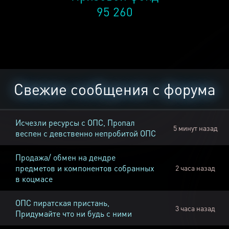
95 260
Свежие сообщения с форума
Исчезли ресурсы с ОПС, Пропал
5 минут назад
веспен с девственно непробитой ОПС
Продажа/ обмен на дендре
предметов и компонентов собранных
2 часа назад
в коцмасе
ОПС пиратская пристань,
3 часа назад
Придумайте что ни будь с ними