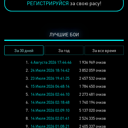
РЕГИСТРИРУЙСЯ
за свою расу!
ЛУЧШИЕ БОИ
За 30 дней
За год
За все время
1.
4 Августа 2026 17:44:46
1 936 969 очков
2.
24 Июля 2026 18:14:42
3 852 059 очков
3.
23 Июля 2026 19:41:25
2 457 532 очков
4.
15 Июля 2026 04:48:14
1 784 450 очков
5.
14 Июля 2026 02:44:10
2 273 481 очков
6.
14 Июля 2026 02:18:48
1 740 194 очков
7.
14 Июля 2026 02:09:10
5 137 020 очков
8.
14 Июля 2026 02:01:41
2 524 335 очков
9.
14 Июля 2026 01:08:21
2 405 337 очков