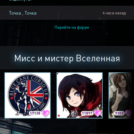
Точка , Точка
4 часа назад
Перейти на форум
Мисс и мистер Вселенная
17138
11897
9303