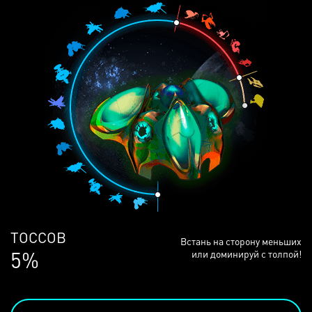
ЛЮДЕЙ
Встань на сторону меньших
68%
или доминируй с толпой!