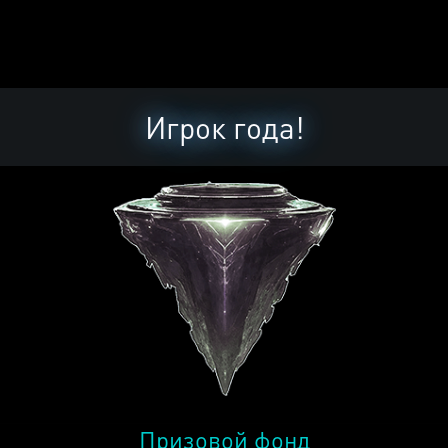
Игрок года!
Призовой фонд