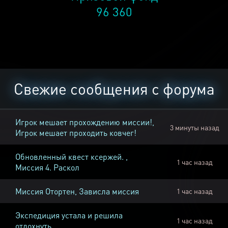
96 360
Свежие сообщения с форума
Игрок мешает прохождению миссии!,
3 минуты назад
Игрок мешает проходить ковчег!
Обновленный квест ксержей. ,
1 час назад
Миссия 4. Раскол
Миссия Отортен, Зависла миссия
1 час назад
Экспедиция устала и решила
1 час назад
отдохнуть.