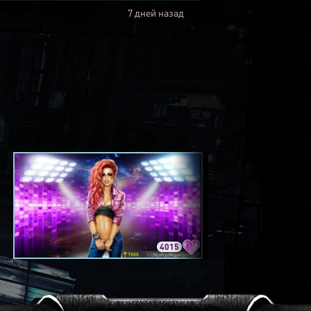
7 дней назад
4015
3420