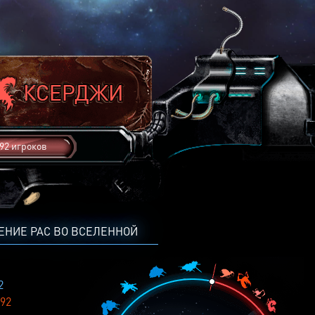
92 игроков
ЕНИЕ РАС ВО ВСЕЛЕННОЙ
2
92