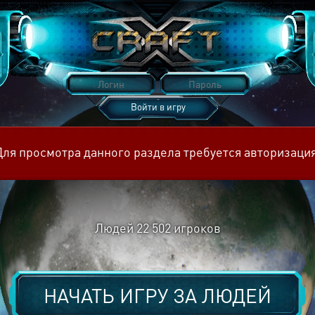
Войти в игру
Восстановить пароль
Для просмотра данного раздела требуется авторизация
Людей
22 502
игроков
НАЧАТЬ ИГРУ ЗА
ЛЮДЕЙ