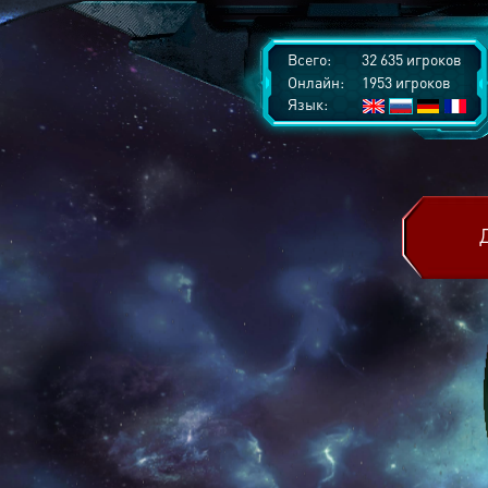
Всего:
32 635 игроков
Онлайн:
1953 игроков
Язык: