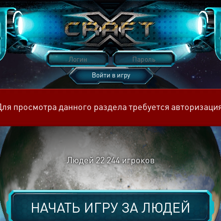
Войти в игру
Восстановить пароль
Для просмотра данного раздела требуется авторизация
Людей
22 244
игроков
НАЧАТЬ ИГРУ ЗА
ЛЮДЕЙ