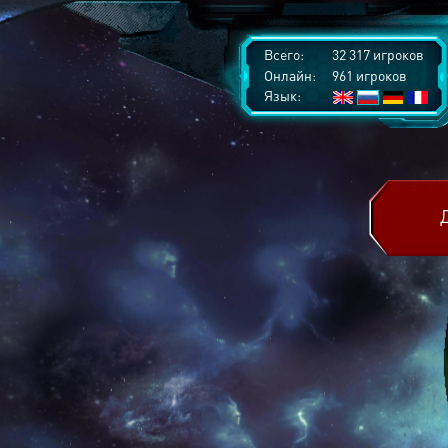
Всего:
32 317 игроков
Онлайн:
961 игроков
Язык: