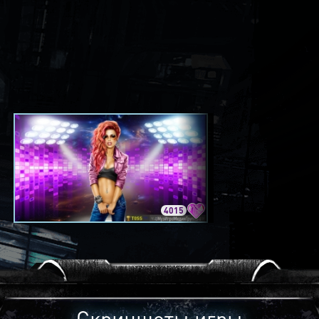
4015
3420
Скриншоты игры