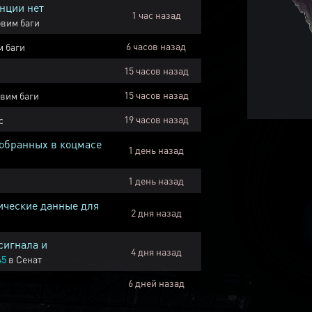
нции нет
1 час назад
вим баги
6 часов назад
 баги
15 часов назад
15 часов назад
вим баги
19 часов назад
с
собранных в коцмасе
1 день назад
1 день назад
ические данные для
2 дня назад
сигнала и
4 дня назад
45
в
Сенат
6 дней назад