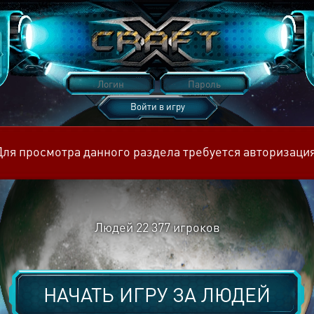
Войти в игру
Восстановить пароль
Для просмотра данного раздела требуется авторизация
Людей
22 377
игроков
НАЧАТЬ ИГРУ ЗА
ЛЮДЕЙ