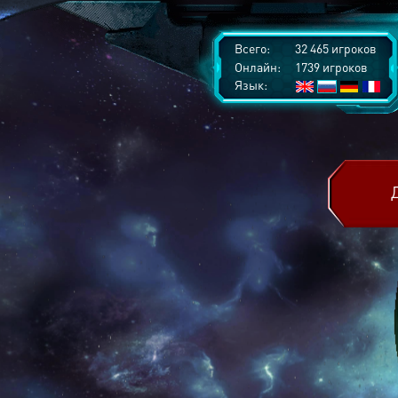
Всего:
32 465 игроков
Онлайн:
1739 игроков
Язык: