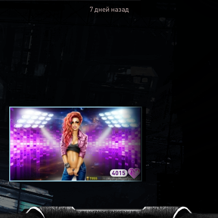
7 дней назад
4015
3420