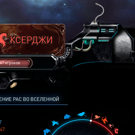
47 игроков
ЕНИЕ РАС ВО ВСЕЛЕННОЙ
7
47